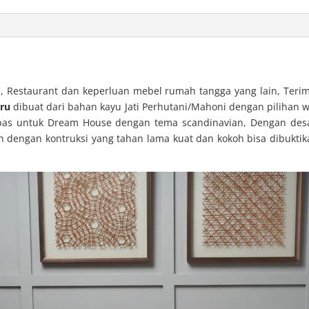
afe, Restaurant dan keperluan mebel rumah tangga yang lain, Ter
aru
dibuat dari bahan kayu Jati Perhutani/Mahoni dengan pilihan w
 pas untuk Dream House dengan tema scandinavian, Dengan desa
h dengan kontruksi yang tahan lama kuat dan kokoh bisa dibukti