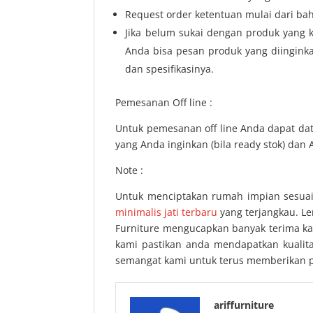
Request order ketentuan mulai dari bah
Jika belum sukai dengan produk yang k
Anda bisa pesan produk yang diingink
dan spesifikasinya.
Pemesanan Off line :
Untuk pemesanan off line Anda dapat da
yang Anda inginkan (bila ready stok) da
Note :
Untuk menciptakan rumah impian sesuai
minimalis jati terbaru
yang terjangkau. L
Furniture mengucapkan banyak terima kas
kami pastikan anda mendapatkan kualit
semangat kami untuk terus memberikan p
ariffurniture