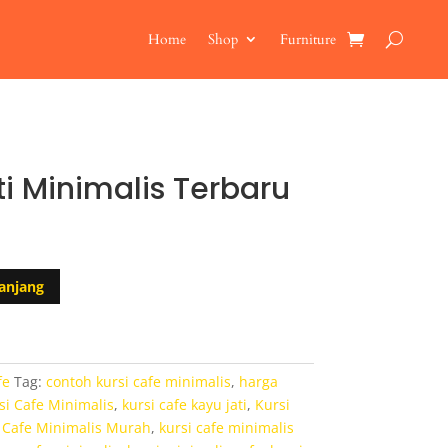
Home
Shop
Furniture
ti Minimalis Terbaru
anjang
fe
Tag:
contoh kursi cafe minimalis
,
harga
si Cafe Minimalis
,
kursi cafe kayu jati
,
Kursi
 Cafe Minimalis Murah
,
kursi cafe minimalis