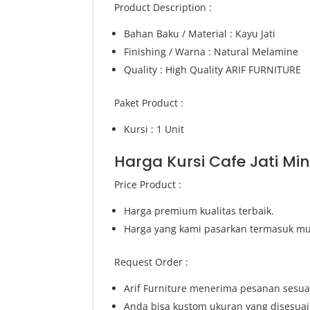
Product Description :
Bahan Baku / Material : Kayu Jati
Finishing / Warna : Natural Melamine
Quality : High Quality ARIF FURNITURE
Paket Product :
Kursi : 1 Unit
Harga Kursi Cafe Jati Mi
Price Product :
Harga premium kualitas terbaik.
Harga yang kami pasarkan termasuk mur
Request Order :
Arif Furniture menerima pesanan sesua
Anda bisa kustom ukuran yang disesua