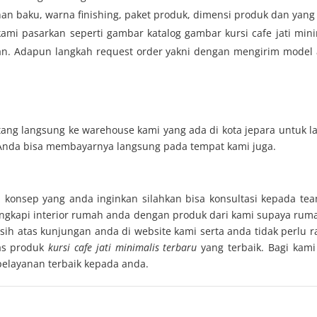
an baku, warna finishing, paket produk, dimensi produk dan yang 
ami pasarkan seperti gambar katalog gambar kursi cafe jati mini
an. Adapun langkah request order yakni dengan mengirim model a
tang langsung ke warehouse kami yang ada di kota jepara untuk 
n Anda bisa membayarnya langsung pada tempat kami juga.
 konsep yang anda inginkan silahkan bisa konsultasi kepada t
engkapi interior rumah anda dengan produk dari kami supaya rum
ih atas kunjungan anda di website kami serta anda tidak perlu r
as produk
kursi cafe jati minimalis terbaru
yang terbaik. Bagi kam
elayanan terbaik kepada anda.