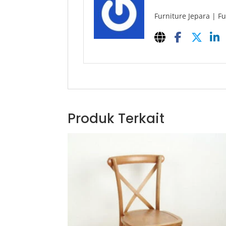
Furniture Jepara | Fu
Produk Terkait