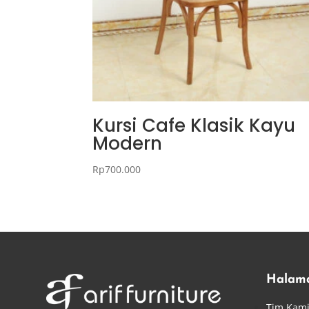
Kursi Cafe Klasik Kayu
Modern
Rp
700.000
Halam
Tim Kam