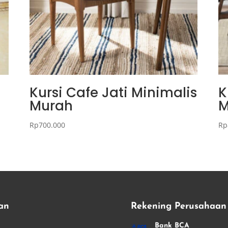
Kursi Cafe Jati Minimalis
K
Murah
M
Rp
700.000
Rp
an
Rekening Perusahaan
i
Bank BCA