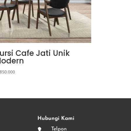
ursi Cafe Jati Unik
odern
850.000
Hubungi Kami
Telpon