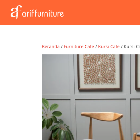
Beranda
/
Furniture Cafe
/
Kursi Cafe
/ Kursi C