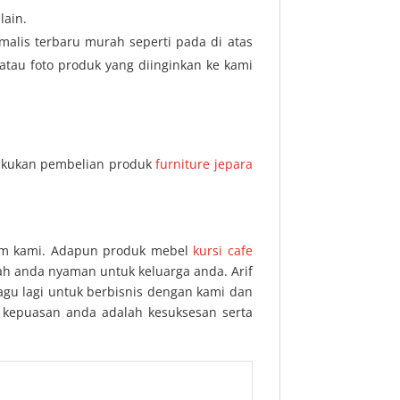
lain.
malis terbaru murah seperti pada di atas
tau foto produk yang diinginkan ke kami
lakukan pembelian produk
furniture jepara
eam kami. Adapun produk mebel
kursi cafe
ah anda nyaman untuk keluarga anda. Arif
agu lagi untuk berbisnis dengan kami dan
i kepuasan anda adalah kesuksesan serta