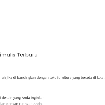
nimalis Terbaru
ah jika di bandingkan dengan toko furniture yang berada di kota
i desain yang Anda inginkan.
ikan dengan ruangan Anda.