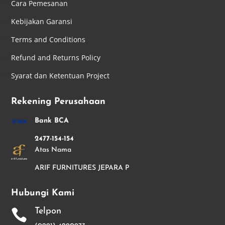
Cara Pemesanan
Kebijakan Garansi
Terms and Conditions
Refund and Returns Policy
Syarat dan Ketentuan Project
Rekening Perusahaan
Bank BCA
2477-154-154
Atas Nama
ARIF FURNITURES JEPARA P
Hubungi Kami
Telpon
