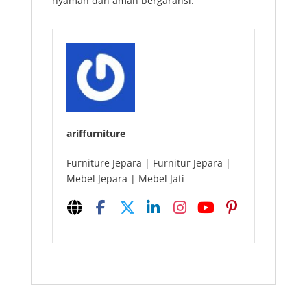
nyaman dan aman bergaransi.
ariffurniture
Furniture Jepara | Furnitur Jepara |
Mebel Jepara | Mebel Jati