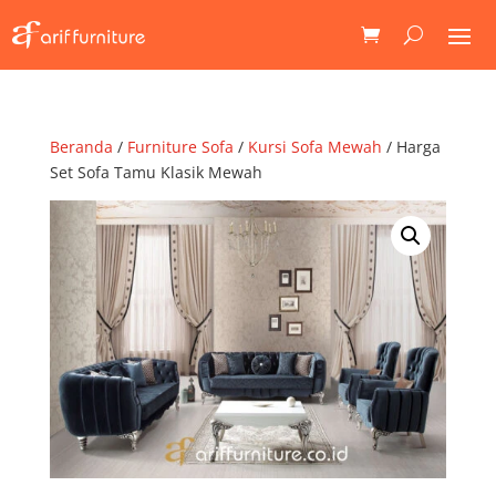
Beranda
/
Furniture Sofa
/
Kursi Sofa Mewah
/ Harga
Set Sofa Tamu Klasik Mewah