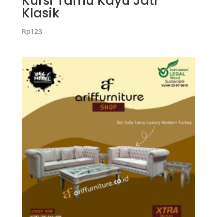
Kursi Tamu Kayu Jati
Klasik
Rp
123