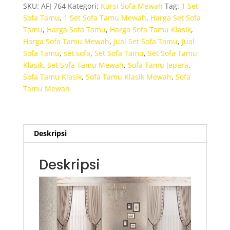
Tamu
SKU:
AFJ 764
Kategori:
Kursi Sofa Mewah
Tag:
1 Set
Klasik
Sofa Tamu
,
1 Set Sofa Tamu Mewah
,
Harga Set Sofa
Mewah
Tamu
,
Harga Sofa Tamu
,
Harga Sofa Tamu Klasik
,
Harga Sofa Tamu Mewah
,
Jual Set Sofa Tamu
,
Jual
Sofa Tamu
,
set sofa
,
Set Sofa Tamu
,
Set Sofa Tamu
Klasik
,
Set Sofa Tamu Mewah
,
Sofa Tamu Jepara
,
Sofa Tamu Klasik
,
Sofa Tamu Klasik Mewah
,
Sofa
Tamu Mewah
Deskripsi
Deskripsi