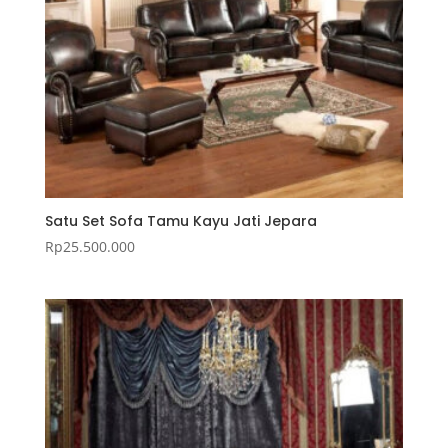
Satu Set Sofa Tamu Kayu Jati Jepara
Rp
25.500.000