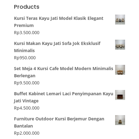
Products
Kursi Teras Kayu Jati Model Klasik Elegant
Premium
Rp
3.500.000
Kursi Makan Kayu Jati Sofa Jok Eksklusif
Minimalis
Rp
950.000
Set Meja 4 Kursi Cafe Model Modern Minimalis
Berlengan
Rp
9.500.000
Buffet Kabinet Lemari Laci Penyimpanan Kayu
Jati Vintage
Rp
4.500.000
Furniture Outdoor Kursi Berjemur Dengan
Bantalan
Rp
2.000.000