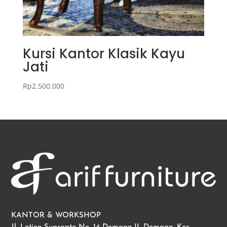
Kursi Kantor Klasik Kayu
Jati
Rp
2.500.000
KANTOR & WORKSHOP