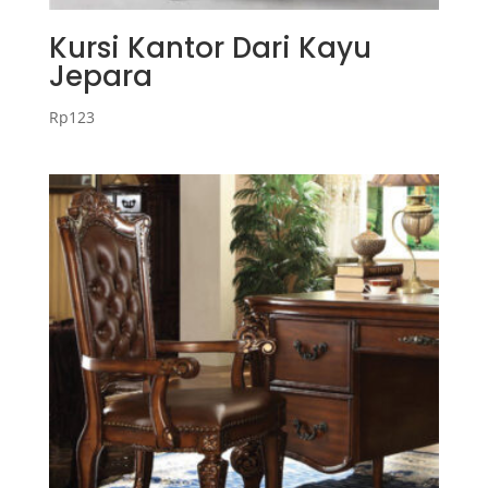
Kursi Kantor Dari Kayu
Jepara
Rp
123