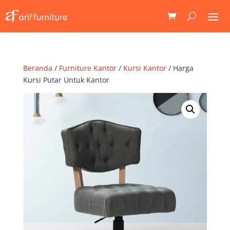
Beranda
/
Furniture Kantor
/
Kursi Kantor
/ Harga
Kursi Putar Untuk Kantor