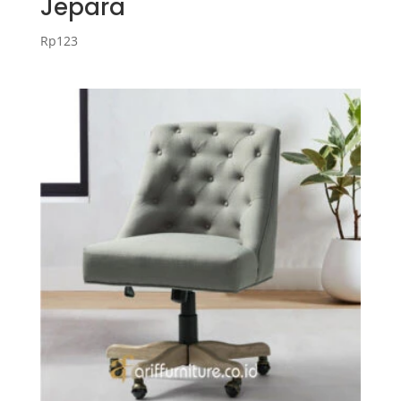
Jepara
Rp
123