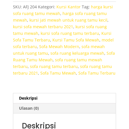
Untuk
SKU:
AFJ 204
Kategori:
Kursi Kantor
Tag:
harga kursi
Kantor
sofa ruang tamu mewah
,
harga sofa ruang tamu
mewah
,
kursi jati mewah untuk ruang tamu kecil
,
kursi sofa mewah terbaru 2021
,
kursi sofa ruang
tamu mewah
,
kursi sofa ruang tamu terbaru
,
Kursi
Sofa Tamu Terbaru
,
Kursi Tamu Sofa Mewah
,
model
sofa terbaru
,
Sofa Mewah Modern
,
sofa mewah
untuk ruang tamu
,
sofa ruang keluarga mewah
,
Sofa
Ruang Tamu Mewah
,
sofa ruang tamu mewah
terbaru
,
sofa ruang tamu terbaru
,
sofa ruang tamu
terbaru 2021
,
Sofa Tamu Mewah
,
Sofa Tamu Terbaru
Deskripsi
Ulasan (0)
Deskripsi