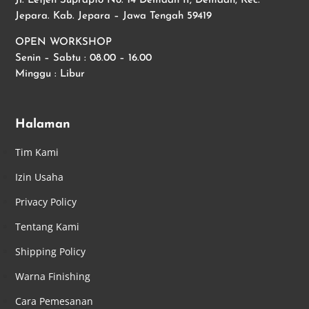
Jl. Letjen Suprapto No. 14 Demaan II, Demaan, Kec.
Jepara. Kab. Jepara – Jawa Tengah 59419
OPEN WORKSHOP
Senin – Sabtu : 08.00 – 16.00
Minggu : Libur
Halaman
Tim Kami
Izin Usaha
Privacy Policy
Tentang Kami
Shipping Policy
Warna Finishing
Cara Pemesanan