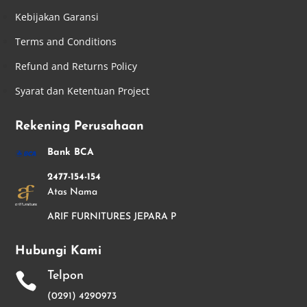
Kebijakan Garansi
Terms and Conditions
Refund and Returns Policy
Syarat dan Ketentuan Project
Rekening Perusahaan
Bank BCA
2477-154-154
Atas Nama
ARIF FURNITURES JEPARA P
Hubungi Kami
Telpon

(0291) 4290973