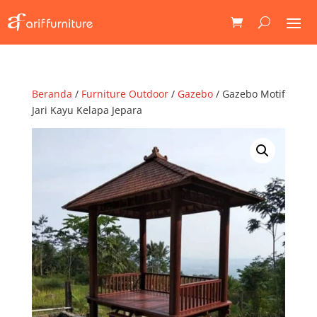
Beranda
/
Furniture Outdoor
/
Gazebo
/ Gazebo Motif
Jari Kayu Kelapa Jepara