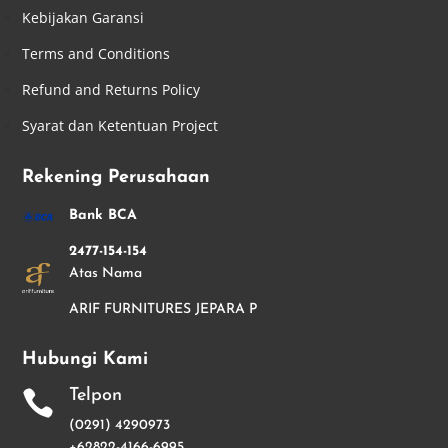
Kebijakan Garansi
Terms and Conditions
Refund and Returns Policy
Syarat dan Ketentuan Project
Rekening Perusahaan
Bank BCA
2477-154-154
Atas Nama
ARIF FURNITURES JEPARA P
Hubungi Kami
Telpon

(0291) 4290973
+62822-4166-6995