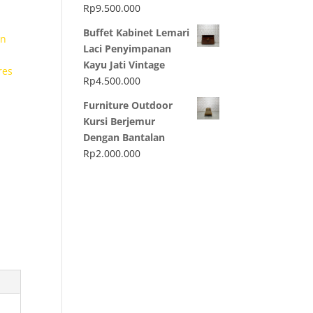
Rp
9.500.000
Buffet Kabinet Lemari
in
Laci Penyimpanan
Kayu Jati Vintage
res
Rp
4.500.000
Furniture Outdoor
Kursi Berjemur
Dengan Bantalan
Rp
2.000.000