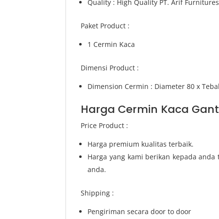
Quality : High Quality PT. Arif Furniture
Paket Product :
1 Cermin Kaca
Dimensi Product :
Dimension Cermin : Diameter 80 x Teba
Harga Cermin Kaca Gantun
Price Product :
Harga premium kualitas terbaik.
Harga yang kami berikan kepada anda t
anda.
Shipping :
Pengiriman secara door to door