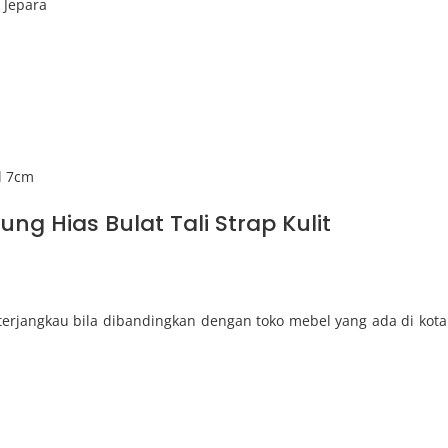
s Jepara
l 7cm
g Hias Bulat Tali Strap Kulit
erjangkau bila dibandingkan dengan toko mebel yang ada di kota