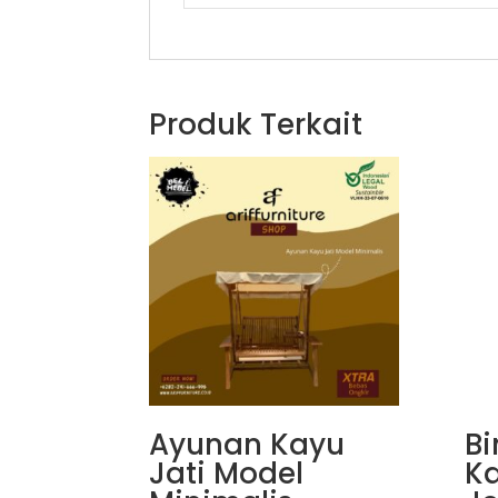
Produk Terkait
Ayunan Kayu
Bi
Jati Model
Ka