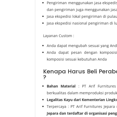
Pengiriman menggunakan jasa ekspedisi
dan pengiriman juga menggunakan jasa 
Jasa ekspedisi lokal pengiriman di pula
Jasa ekspedisi nasional pengiriman di l
Layanan Custom :
Anda dapat mengubah sesuai yang And
Anda dapat pesan dengan komposis
komposisi sesuai kebutuhan Anda
Kenapa Harus Beli Perabo
?
Bahan Material
: PT Arif Furniture
berkualitas dalam memproduksi produk
Legalitas Kayu dari Kementerian Ling
Terpercaya : PT Arif Furnitures Jepara
Jepara dan terdaftar di organisasi pen