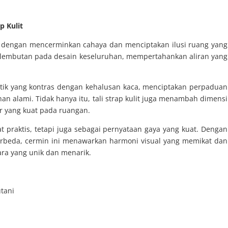
p Kulit
dengan mencerminkan cahaya dan menciptakan ilusi ruang yang
elembutan pada desain keseluruhan, mempertahankan aliran yang
stik yang kontras dengan kehalusan kaca, menciptakan perpaduan
n alami. Tidak hanya itu, tali strap kulit juga menambah dimensi
r yang kuat pada ruangan.
t praktis, tetapi juga sebagai pernyataan gaya yang kuat. Dengan
beda, cermin ini menawarkan harmoni visual yang memikat dan
ra yang unik dan menarik.
utani