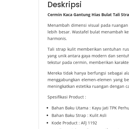
Deskripsi
Cermin Kaca Gantung Hias Bulat Tali Stra
Menambah dimensi visual pada ruangan 
lebih besar. Wastafel bulat menambah k
harmonis.
Tali strap kulit memberikan sentuhan ru
yang unik antara gaya modern dan sentuha
tekstur pada cermin, memberikan karakte
Mereka tidak hanya berfungsi sebagai ala
menggabungkan elemen-elemen yang ber
meningkatkan estetika ruangan dengan ca
Spesifikasi Product :
Bahan Baku Utama : Kayu Jati TPK Perh
Bahan Baku Strap : Kulit Asli
Kode Product : AFJ 1192