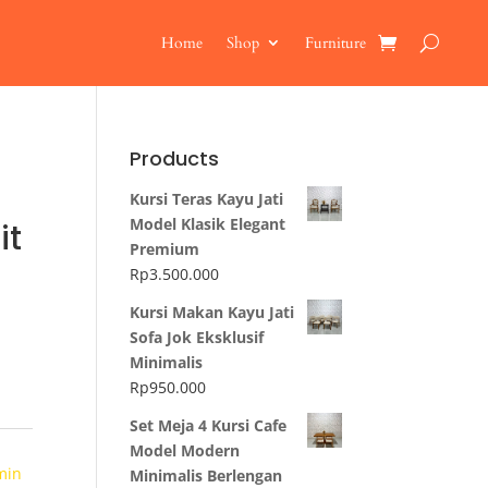
Home
Shop
Furniture
Products
Kursi Teras Kayu Jati
Model Klasik Elegant
it
Premium
Rp
3.500.000
Kursi Makan Kayu Jati
Sofa Jok Eksklusif
Minimalis
Rp
950.000
Set Meja 4 Kursi Cafe
Model Modern
min
Minimalis Berlengan