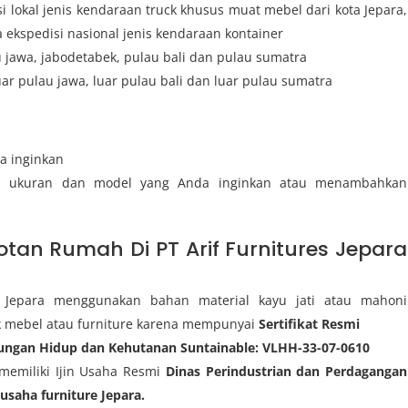
 lokal jenis kendaraan truck khusus muat mebel dari kota Jepara,
ekspedisi nasional jenis kendaraan kontainer
u jawa, jabodetabek, pulau bali dan pulau sumatra
uar pulau jawa, luar pulau bali dan luar pulau sumatra
a inginkan
i ukuran dan model yang Anda inginkan atau menambahkan
tan Rumah Di PT Arif Furnitures Jepara
s Jepara menggunakan bahan material kayu jati atau mahoni
 mebel atau furniture karena mempunyai
Sertifikat Resmi
kungan Hidup dan Kehutanan Suntainable: VLHH-33-07-0610
 memiliki Ijin Usaha Resmi
Dinas Perindustrian dan Perdagangan
gusaha furniture Jepara.