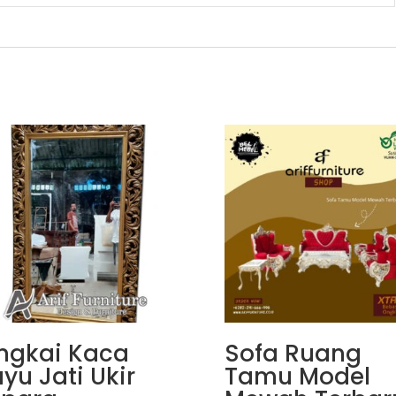
ngkai Kaca
Sofa Ruang
yu Jati Ukir
Tamu Model