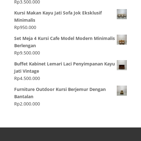
Rp
3.500.000
Kursi Makan Kayu Jati Sofa Jok Eksklusif
Minimalis
Rp
950.000
Set Meja 4 Kursi Cafe Model Modern Minimalis
Berlengan
Rp
9.500.000
Buffet Kabinet Lemari Laci Penyimpanan Kayu
Jati Vintage
Rp
4.500.000
Furniture Outdoor Kursi Berjemur Dengan
Bantalan
Rp
2.000.000