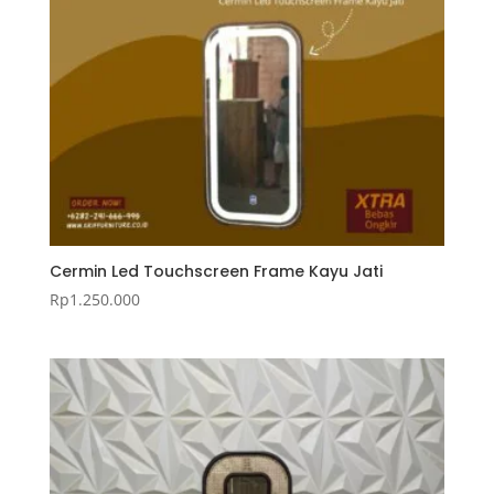
Cermin Led Touchscreen Frame Kayu Jati
Rp
1.250.000