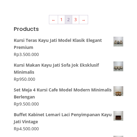
←
1
2
3
→
Products
Kursi Teras Kayu Jati Model Klasik Elegant
Premium
Rp
3.500.000
Kursi Makan Kayu Jati Sofa Jok Eksklusif
Minimalis
Rp
950.000
Set Meja 4 Kursi Cafe Model Modern Minimalis
Berlengan
Rp
9.500.000
Buffet Kabinet Lemari Laci Penyimpanan Kayu
Jati Vintage
Rp
4.500.000