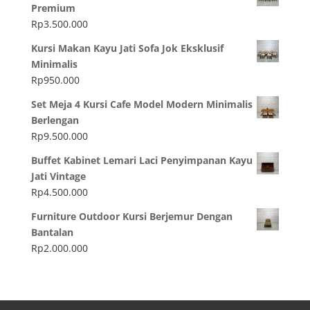
Premium
Rp
3.500.000
Kursi Makan Kayu Jati Sofa Jok Eksklusif
Minimalis
Rp
950.000
Set Meja 4 Kursi Cafe Model Modern Minimalis
Berlengan
Rp
9.500.000
Buffet Kabinet Lemari Laci Penyimpanan Kayu
Jati Vintage
Rp
4.500.000
Furniture Outdoor Kursi Berjemur Dengan
Bantalan
Rp
2.000.000