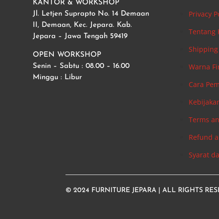
KANTOR & WORKSHOP
Privacy P
Jl. Letjen Suprapto No. 14 Demaan
II, Demaan, Kec. Jepara. Kab.
Tentang
Jepara – Jawa Tengah 59419
Shipping 
OPEN WORKSHOP
Warna Fi
Senin – Sabtu : 08.00 – 16.00
Minggu : Libur
Cara Pe
Kebijaka
Terms an
Refund a
Syarat d
© 2024
FURNITURE JEPARA
| ALL RIGHTS RE