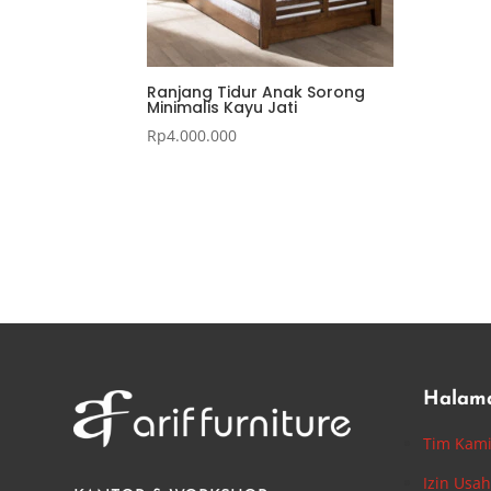
Ranjang Tidur Anak Sorong
Minimalis Kayu Jati
Rp
4.000.000
Halam
Tim Kam
Izin Usa