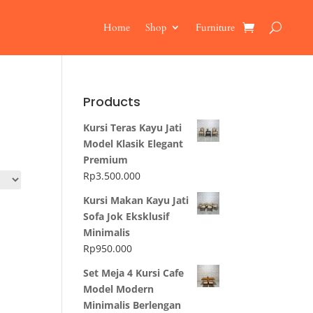
Home
Shop
Furniture
Products
Kursi Teras Kayu Jati
Model Klasik Elegant
Premium
Rp
3.500.000
Kursi Makan Kayu Jati
Sofa Jok Eksklusif
Minimalis
Rp
950.000
Set Meja 4 Kursi Cafe
Model Modern
Minimalis Berlengan