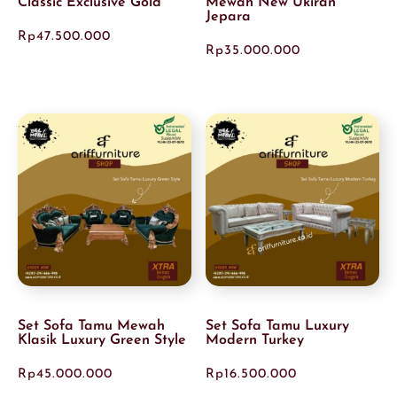
Classic Exclusive Gold
Mewah New Ukiran
Jepara
Rp
47.500.000
Rp
35.000.000
Set Sofa Tamu Mewah
Set Sofa Tamu Luxury
Klasik Luxury Green Style
Modern Turkey
Rp
45.000.000
Rp
16.500.000