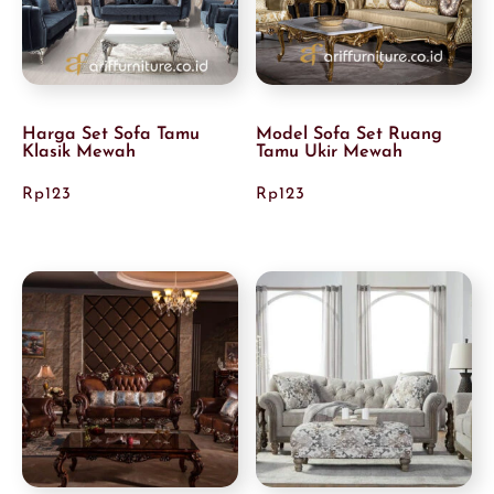
Harga Set Sofa Tamu
Model Sofa Set Ruang
Klasik Mewah
Tamu Ukir Mewah
Rp
123
Rp
123