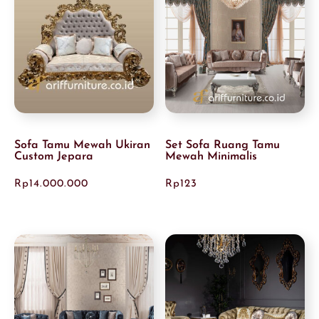
Sofa Tamu Mewah Ukiran
Set Sofa Ruang Tamu
Custom Jepara
Mewah Minimalis
Rp
14.000.000
Rp
123