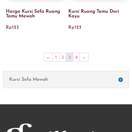
Harga Kursi Sofa Ruang
Kursi Ruang Tamu Dari
Tamu Mewah
Kayu
Rp
123
Rp
123
←
1
2
3
4
→
Kursi Sofa Mewah