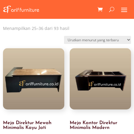
Diurutkan
Menampilkan 25–36 dari 93 hasil
menurut
yang
terbaru
Meja Direktur Mewah
Meja Kantor Direktur
Minimalis Kayu Jati
Minimalis Modern