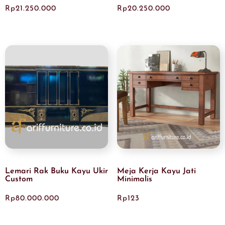
Rp
21.250.000
Rp
20.250.000
Lemari Rak Buku Kayu Ukir
Meja Kerja Kayu Jati
Custom
Minimalis
Rp
80.000.000
Rp
123