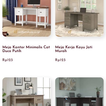
Meja Kantor Minimalis Cat
Meja Kerja Kayu Jati
Duco Putih
Murah
Rp
123
Rp
123