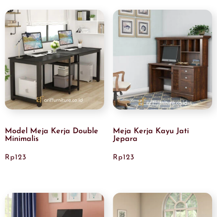
Model Meja Kerja Double
Meja Kerja Kayu Jati
Minimalis
Jepara
Rp
123
Rp
123