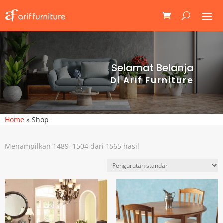
Selamat Belanja
Di Arif Furniture
Home
»
Shop
Menampilkan 1489–1504 dari 1565 hasil