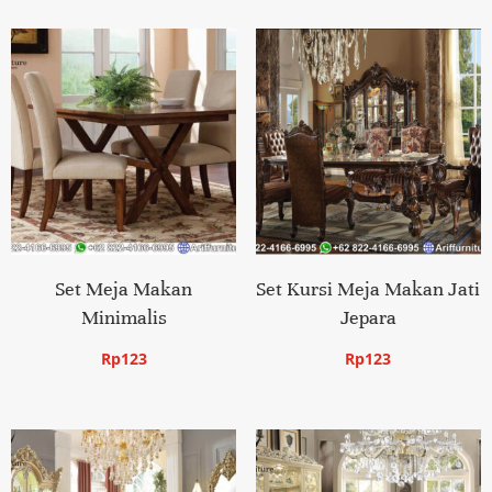
Set Meja Makan
Set Kursi Meja Makan Jati
Minimalis
Jepara
Rp
123
Rp
123