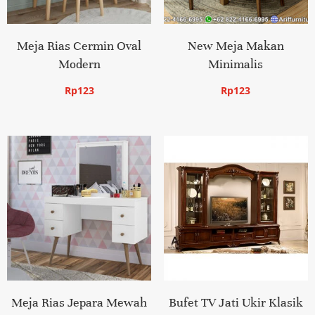
Meja Rias Cermin Oval
New Meja Makan
Modern
Minimalis
Rp
123
Rp
123
Meja Rias Jepara Mewah
Bufet TV Jati Ukir Klasik