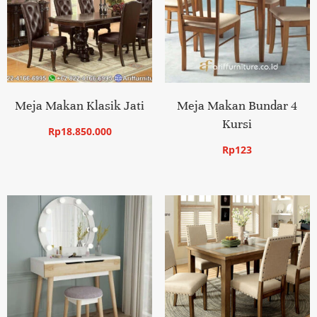
Meja Makan Klasik Jati
Meja Makan Bundar 4
Kursi
Rp
18.850.000
Rp
123