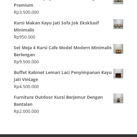
Premium
Rp
3.500.000
Kursi Makan Kayu Jati Sofa Jok Eksklusif
Minimalis
Rp
950.000
Set Meja 4 Kursi Cafe Model Modern Minimalis
Berlengan
Rp
9.500.000
Buffet Kabinet Lemari Laci Penyimpanan Kayu
Jati Vintage
Rp
4.500.000
Furniture Outdoor Kursi Berjemur Dengan
Bantalan
Rp
2.000.000