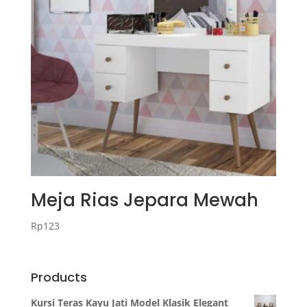
Meja Rias Jepara Mewah
Rp
123
Products
Kursi Teras Kayu Jati Model Klasik Elegant