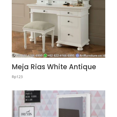
Meja Rias White Antique
Rp
123