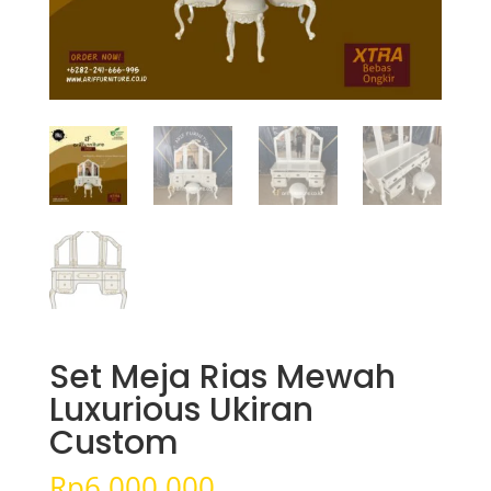
Set Meja Rias Mewah
Luxurious Ukiran
Custom
Rp
6.000.000