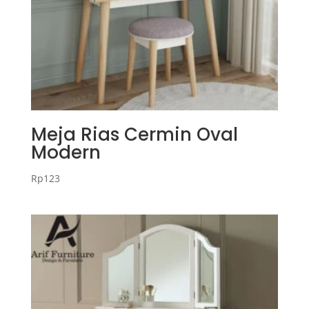
Meja Rias Cermin Oval
Modern
Rp
123