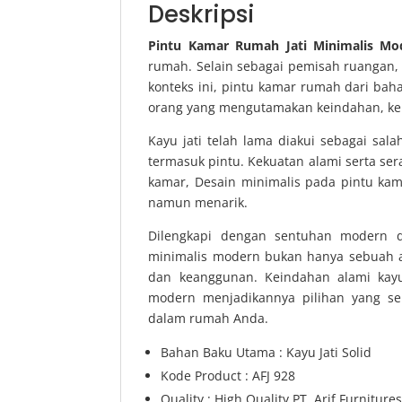
Deskripsi
Pintu Kamar Rumah Jati Minimalis Mo
rumah. Selain sebagai pemisah ruangan, p
konteks ini, pintu kamar rumah dari bah
orang yang mengutamakan keindahan, ke
Kayu jati telah lama diakui sebagai sal
termasuk pintu. Kekuatan alami serta ser
kamar, Desain minimalis pada pintu k
namun menarik.
Dilengkapi dengan sentuhan modern d
minimalis modern bukan hanya sebuah a
dan keanggunan. Keindahan alami kayu
modern menjadikannya pilihan yang se
dalam rumah Anda.
Bahan Baku Utama : Kayu Jati Solid
Kode Product : AFJ 928
Quality : High Quality PT. Arif Furniture