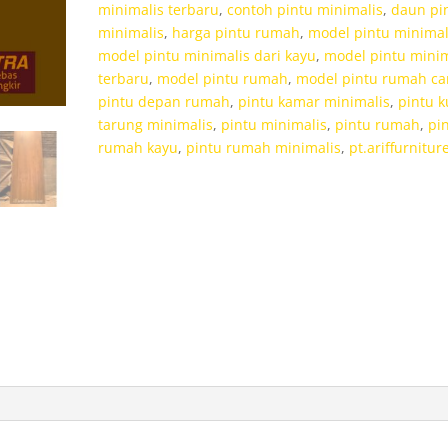
minimalis terbaru
,
contoh pintu minimalis
,
daun pi
minimalis
,
harga pintu rumah
,
model pintu minimal
model pintu minimalis dari kayu
,
model pintu minim
terbaru
,
model pintu rumah
,
model pintu rumah ca
pintu depan rumah
,
pintu kamar minimalis
,
pintu 
tarung minimalis
,
pintu minimalis
,
pintu rumah
,
pi
rumah kayu
,
pintu rumah minimalis
,
pt.ariffurnitur