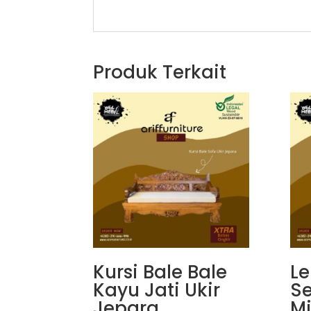
Produk Terkait
Kursi Bale Bale
Le
Kayu Jati Ukir
S
Jepara
Mi