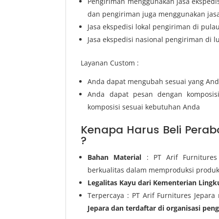
Pengiriman menggunakan jasa ekspedisi
dan pengiriman juga menggunakan jasa 
Jasa ekspedisi lokal pengiriman di pula
Jasa ekspedisi nasional pengiriman di l
Layanan Custom :
Anda dapat mengubah sesuai yang And
Anda dapat pesan dengan komposis
komposisi sesuai kebutuhan Anda
Kenapa Harus Beli Perabo
?
Bahan Material
: PT Arif Furniture
berkualitas dalam memproduksi produ
Legalitas Kayu dari Kementerian Ling
Terpercaya : PT Arif Furnitures Jepara
Jepara dan terdaftar di organisasi pen