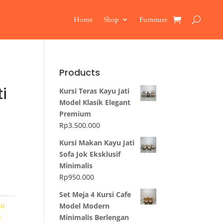
Home
Shop
Furniture
Products
i
Kursi Teras Kayu Jati
Model Klasik Elegant
Premium
Rp
3.500.000
Kursi Makan Kayu Jati
Sofa Jok Eksklusif
Minimalis
Rp
950.000
Set Meja 4 Kursi Cafe
tu
Model Modern
h
Minimalis Berlengan