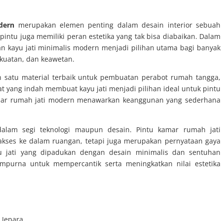
dern
merupakan elemen penting dalam desain interior sebuah
intu juga memiliki peran estetika yang tak bisa diabaikan. Dalam
an kayu jati minimalis modern menjadi pilihan utama bagi banyak
kuatan, dan keawetan.
ah satu material terbaik untuk pembuatan perabot rumah tangga,
at yang indah membuat kayu jati menjadi pilihan ideal untuk pintu
amar rumah jati modern menawarkan keanggunan yang sederhana
alam segi teknologi maupun desain. Pintu kamar rumah jati
kses ke dalam ruangan, tetapi juga merupakan pernyataan gaya
 jati yang dipadukan dengan desain minimalis dan sentuhan
mpurna untuk mempercantik serta meningkatkan nilai estetika
s Jepara