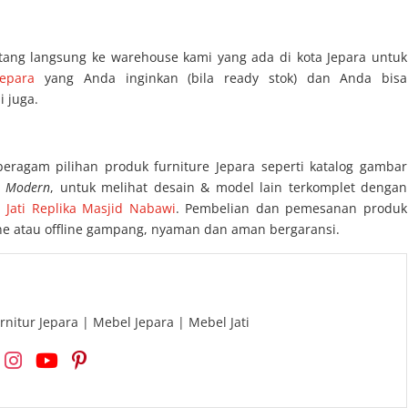
tang langsung ke warehouse kami yang ada di kota Jepara untuk
Jepara
yang Anda inginkan (bila ready stok) dan Anda bisa
 juga.
beragam pilihan produk furniture Jepara seperti katalog gambar
s Modern
, untuk melihat desain & model lain terkomplet dengan
 Jati Replika Masjid Nabawi
. Pembelian dan pemesanan produk
line atau offline gampang, nyaman dan aman bergaransi.
rnitur Jepara | Mebel Jepara | Mebel Jati