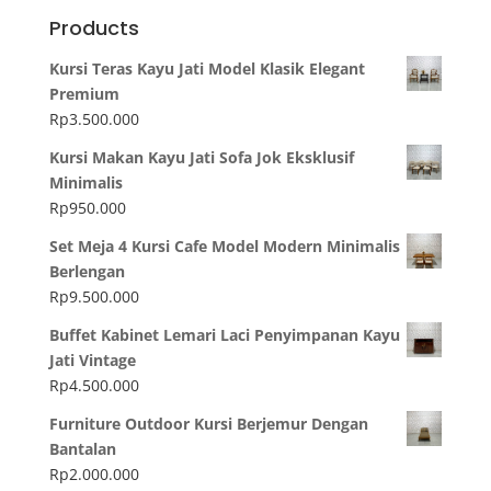
Products
Kursi Teras Kayu Jati Model Klasik Elegant
Premium
Rp
3.500.000
Kursi Makan Kayu Jati Sofa Jok Eksklusif
Minimalis
Rp
950.000
Set Meja 4 Kursi Cafe Model Modern Minimalis
Berlengan
Rp
9.500.000
Buffet Kabinet Lemari Laci Penyimpanan Kayu
Jati Vintage
Rp
4.500.000
Furniture Outdoor Kursi Berjemur Dengan
Bantalan
Rp
2.000.000