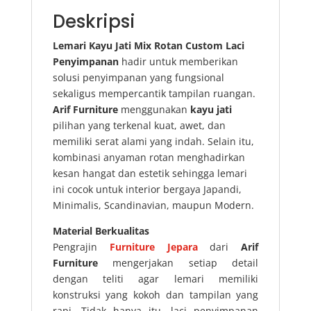
Deskripsi
Lemari Kayu Jati Mix Rotan Custom Laci
Penyimpanan
hadir untuk memberikan
solusi penyimpanan yang fungsional
sekaligus mempercantik tampilan ruangan.
Arif Furniture
menggunakan
kayu jati
pilihan yang terkenal kuat, awet, dan
memiliki serat alami yang indah. Selain itu,
kombinasi anyaman rotan menghadirkan
kesan hangat dan estetik sehingga lemari
ini cocok untuk interior bergaya Japandi,
Minimalis, Scandinavian, maupun Modern.
Material Berkualitas
Pengrajin
Furniture Jepara
dari
Arif
Furniture
mengerjakan setiap detail
dengan teliti agar lemari memiliki
konstruksi yang kokoh dan tampilan yang
rapi. Tidak hanya itu, laci penyimpanan