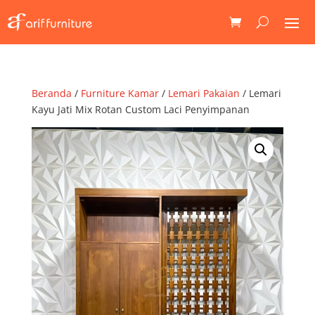
Beranda
/
Furniture Kamar
/
Lemari Pakaian
/ Lemari
Kayu Jati Mix Rotan Custom Laci Penyimpanan