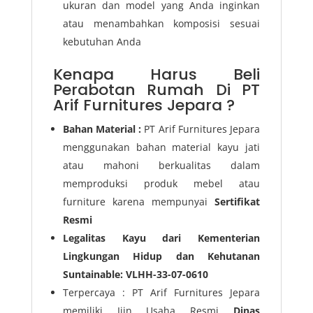
ukuran dan model yang Anda inginkan
atau menambahkan komposisi sesuai
kebutuhan Anda
Kenapa Harus Beli
Perabotan Rumah Di PT
Arif Furnitures Jepara ?
Bahan Material :
PT Arif Furnitures Jepara
menggunakan bahan material kayu jati
atau mahoni berkualitas dalam
memproduksi produk mebel atau
furniture karena mempunyai
Sertifikat
Resmi
Legalitas Kayu dari Kementerian
Lingkungan Hidup dan Kehutanan
Suntainable: VLHH-33-07-0610
Terpercaya : PT Arif Furnitures Jepara
memiliki Ijin Usaha Resmi
Dinas