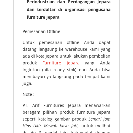
Perindustrian dan Perdagangan Jepara
dan terdaftar di organisasi pengusaha
furniture Jepara.
Pemesanan Offline :
Untuk pemesanan offline Anda dapat
datang langsung ke warehouse kami yang
ada di kota Jepara untuk lakukan pembelian
produk
Furniture Jepara
yang Anda
inginkan (bila ready stok) dan Anda bisa
membayarnya langsung pada tempat kami
juga.
Note :
PT. Arif Furnitures Jepara menawarkan
beragam pilihan produk furniture Jepara
seperti katalog gambar produk
Lemari Jam
Hias Ukir Mewah Kayu Jati
, untuk melihat
desain & model lain terkomplet dengan