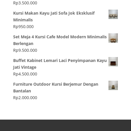
Rp
3.500.000
Kursi Makan Kayu Jati Sofa Jok Eksklusif
Minimalis
Rp
950.000
Set Meja 4 Kursi Cafe Model Modern Minimalis
Berlengan
Rp
9.500.000
Buffet Kabinet Lemari Laci Penyimpanan Kayu
Jati Vintage
Rp
4.500.000
Furniture Outdoor Kursi Berjemur Dengan
Bantalan
Rp
2.000.000