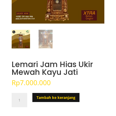
Lemari Jam Hias Ukir
Mewah Kayu Jati
Rp
7.000.000
Kuantitas
Tambah ke keranjang
Lemari
Jam
Hias