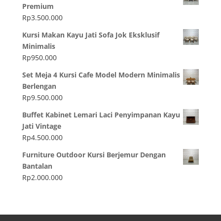
Premium
Rp
3.500.000
Kursi Makan Kayu Jati Sofa Jok Eksklusif
Minimalis
Rp
950.000
Set Meja 4 Kursi Cafe Model Modern Minimalis
Berlengan
Rp
9.500.000
Buffet Kabinet Lemari Laci Penyimpanan Kayu
Jati Vintage
Rp
4.500.000
Furniture Outdoor Kursi Berjemur Dengan
Bantalan
Rp
2.000.000