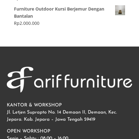
Furniture Outdoor Kursi Berjemur Dengan
Bantalan
Rp
2.000.000
KANTOR & WORKSHOP
Jl. Letjen Suprapto No. 14 Demaan II, Demaan, Kec.
Jepara. Kab. Jepara – Jawa Tengah 59419
OPEN WORKSHOP
Senin – Sabtu : 08.00 – 16.00