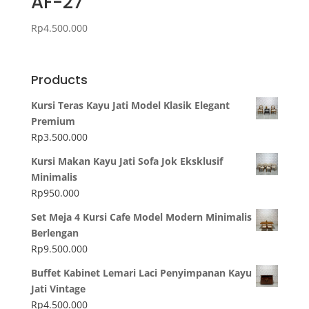
AF-27
Rp
4.500.000
Products
Kursi Teras Kayu Jati Model Klasik Elegant
Premium
Rp
3.500.000
Kursi Makan Kayu Jati Sofa Jok Eksklusif
Minimalis
Rp
950.000
Set Meja 4 Kursi Cafe Model Modern Minimalis
Berlengan
Rp
9.500.000
Buffet Kabinet Lemari Laci Penyimpanan Kayu
Jati Vintage
Rp
4.500.000