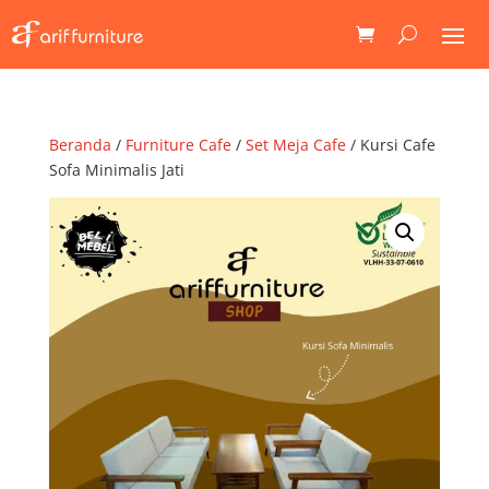
Beranda
/
Furniture Cafe
/
Set Meja Cafe
/ Kursi Cafe
Sofa Minimalis Jati