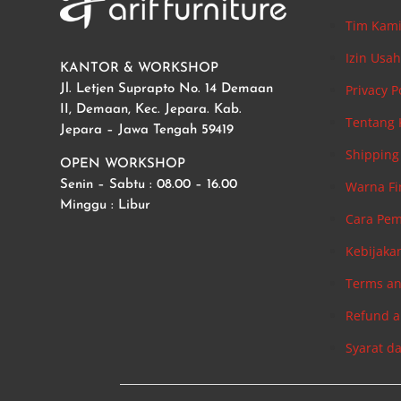
Tim Kam
Izin Usa
KANTOR & WORKSHOP
Privacy P
Jl. Letjen Suprapto No. 14 Demaan
II, Demaan, Kec. Jepara. Kab.
Tentang
Jepara – Jawa Tengah 59419
Shipping 
OPEN WORKSHOP
Warna Fi
Senin – Sabtu : 08.00 – 16.00
Minggu : Libur
Cara Pe
Kebijaka
Terms an
Refund a
Syarat d