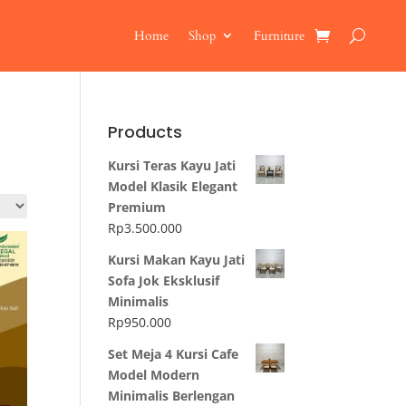
Home
Shop
Furniture
Products
Kursi Teras Kayu Jati
Model Klasik Elegant
Premium
Rp
3.500.000
Kursi Makan Kayu Jati
Sofa Jok Eksklusif
Minimalis
Rp
950.000
Set Meja 4 Kursi Cafe
Model Modern
Minimalis Berlengan