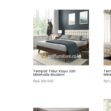
Tempat Tidur Kayu Jati
Tem
Minimalis Modern
Min
Rp
6.300.000
Rp
1