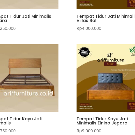
at Tidur Jati Minimalis
Tempat Tidur Jati Minimali
ara
Villas Bali
.250.000
Rp
4.000.000
pat Tidur Kayu Jati
Tempat Tidur Kayu Jati
malis
Minimalis Elnino Jepara
.750.000
Rp
9.000.000