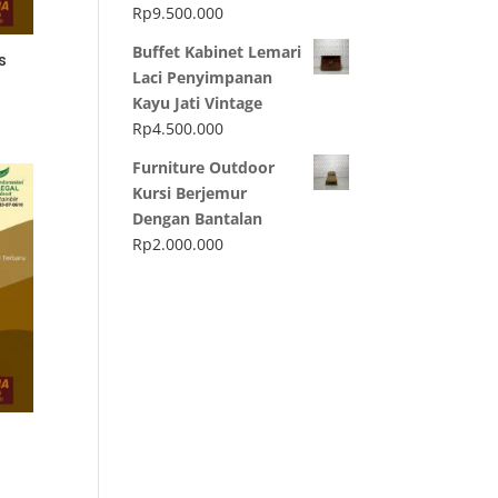
Rp
9.500.000
Buffet Kabinet Lemari
s
Laci Penyimpanan
Kayu Jati Vintage
Rp
4.500.000
Furniture Outdoor
Kursi Berjemur
Dengan Bantalan
Rp
2.000.000