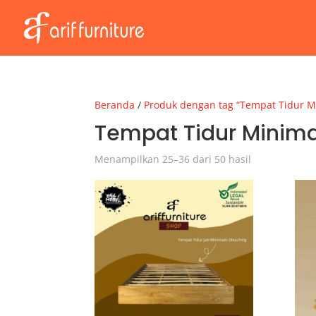
Beranda
/
Produk dengan tag “Tempat Tidur M
Tempat Tidur Minima
Menampilkan 25–36 dari 50 hasil