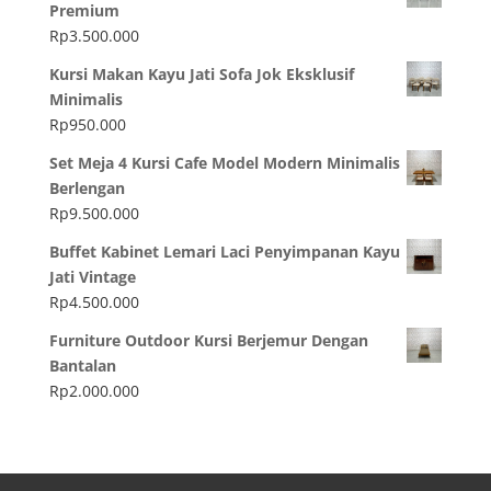
Premium
Rp
3.500.000
Kursi Makan Kayu Jati Sofa Jok Eksklusif
Minimalis
Rp
950.000
Set Meja 4 Kursi Cafe Model Modern Minimalis
Berlengan
Rp
9.500.000
Buffet Kabinet Lemari Laci Penyimpanan Kayu
Jati Vintage
Rp
4.500.000
Furniture Outdoor Kursi Berjemur Dengan
Bantalan
Rp
2.000.000