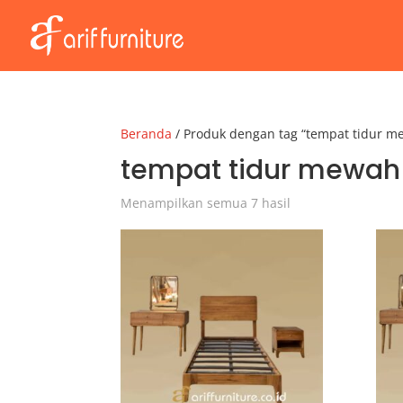
Beranda
/ Produk dengan tag “tempat tidur m
tempat tidur mewah
Menampilkan semua 7 hasil