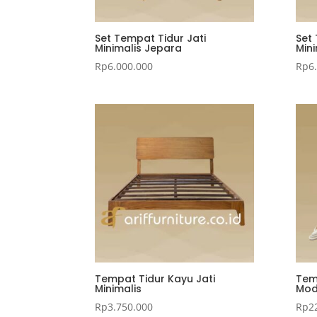
Set Tempat Tidur Jati
Set
Minimalis Jepara
Mini
Rp
6.000.000
Rp
6
Tempat Tidur Kayu Jati
Tem
Minimalis
Mod
Rp
3.750.000
Rp
2