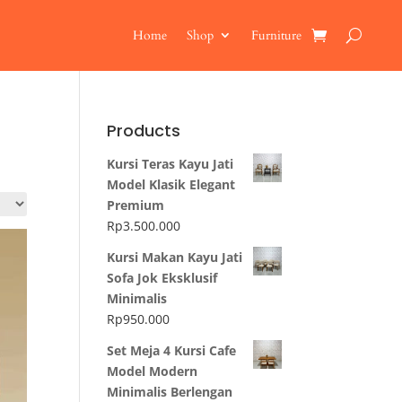
Home
Shop
Furniture
Products
Kursi Teras Kayu Jati
Model Klasik Elegant
Premium
Rp
3.500.000
Kursi Makan Kayu Jati
Sofa Jok Eksklusif
Minimalis
Rp
950.000
Set Meja 4 Kursi Cafe
Model Modern
Minimalis Berlengan