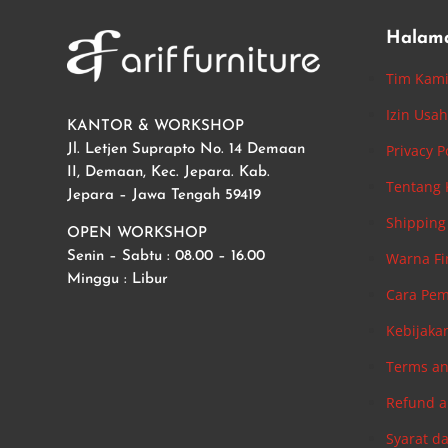
Halam
Tim Kam
Izin Usa
KANTOR & WORKSHOP
Privacy P
Jl. Letjen Suprapto No. 14 Demaan
II, Demaan, Kec. Jepara. Kab.
Tentang
Jepara – Jawa Tengah 59419
Shipping 
OPEN WORKSHOP
Warna Fi
Senin – Sabtu : 08.00 – 16.00
Minggu : Libur
Cara Pe
Kebijaka
Terms an
Refund a
Syarat d