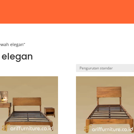
ewah elegan”
 elegan