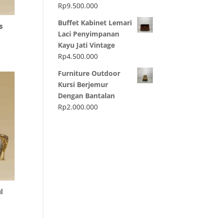
Rp
9.500.000
Buffet Kabinet Lemari
s
Laci Penyimpanan
Kayu Jati Vintage
Rp
4.500.000
Furniture Outdoor
Kursi Berjemur
Dengan Bantalan
Rp
2.000.000
l