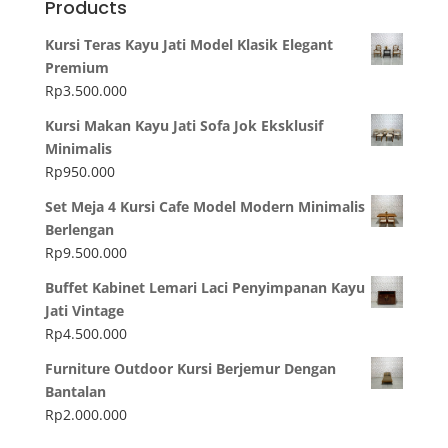
Products
Kursi Teras Kayu Jati Model Klasik Elegant
Premium
Rp
3.500.000
Kursi Makan Kayu Jati Sofa Jok Eksklusif
Minimalis
Rp
950.000
Set Meja 4 Kursi Cafe Model Modern Minimalis
Berlengan
Rp
9.500.000
Buffet Kabinet Lemari Laci Penyimpanan Kayu
Jati Vintage
Rp
4.500.000
Furniture Outdoor Kursi Berjemur Dengan
Bantalan
Rp
2.000.000