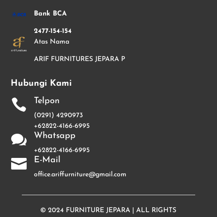
Bank BCA
2477-154-154
Atas Nama
ARIF FURNITURES JEPARA P
Hubungi Kami
Telpon

(0291) 4290973
+62822-4166-6995
Whatsapp

+62822-4166-6995
E-Mail

office.ariffurniture@gmail.com
© 2024
FURNITURE JEPARA
| ALL RIGHTS