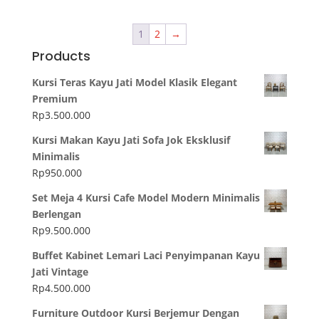
1
2
→
Products
Kursi Teras Kayu Jati Model Klasik Elegant
Premium
Rp
3.500.000
Kursi Makan Kayu Jati Sofa Jok Eksklusif
Minimalis
Rp
950.000
Set Meja 4 Kursi Cafe Model Modern Minimalis
Berlengan
Rp
9.500.000
Buffet Kabinet Lemari Laci Penyimpanan Kayu
Jati Vintage
Rp
4.500.000
Furniture Outdoor Kursi Berjemur Dengan