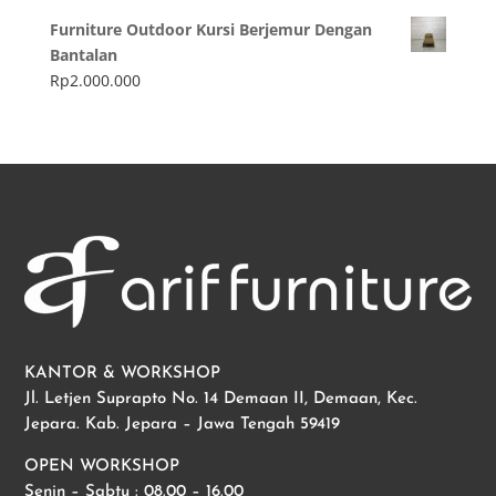
Furniture Outdoor Kursi Berjemur Dengan
Bantalan
Rp
2.000.000
KANTOR & WORKSHOP
Jl. Letjen Suprapto No. 14 Demaan II, Demaan, Kec.
Jepara. Kab. Jepara – Jawa Tengah 59419
OPEN WORKSHOP
Senin – Sabtu : 08.00 – 16.00