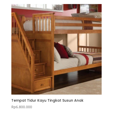
Tempat Tidur Kayu Tingkat Susun Anak
Rp
6.800.000