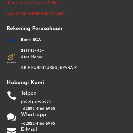
Refund and Returns Policy
Syarat dan Ketentuan Project
Rekening Perusahaan
Bank BCA
2477-154-154
Atas Nama
ARIF FURNITURES JEPARA P
Hubungi Kami
Telpon

(0291) 4290973
+62822-4166-6995
Whatsapp

+62822-4166-6995
E-Mail
