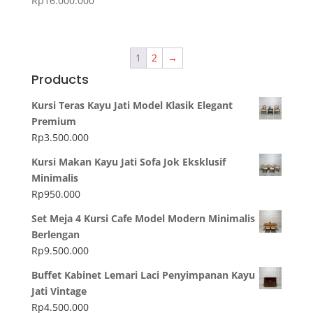
Rp
16.000.000
1
2
→
Products
Kursi Teras Kayu Jati Model Klasik Elegant
Premium
Rp
3.500.000
Kursi Makan Kayu Jati Sofa Jok Eksklusif
Minimalis
Rp
950.000
Set Meja 4 Kursi Cafe Model Modern Minimalis
Berlengan
Rp
9.500.000
Buffet Kabinet Lemari Laci Penyimpanan Kayu
Jati Vintage
Rp
4.500.000