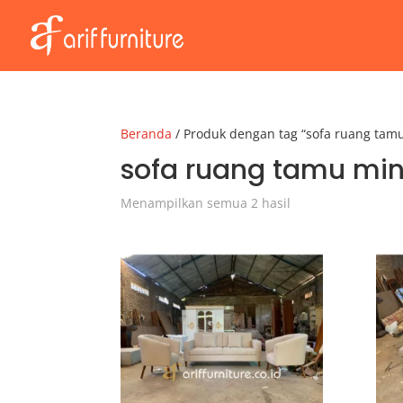
Beranda
/ Produk dengan tag “sofa ruang tam
sofa ruang tamu mi
Menampilkan semua 2 hasil