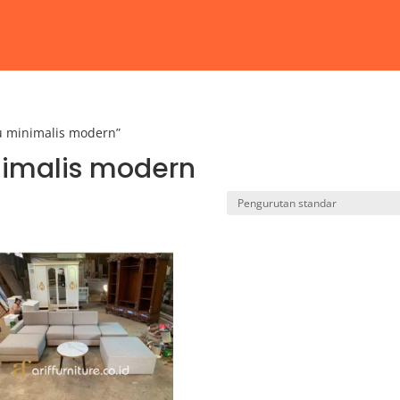
u minimalis modern”
nimalis modern