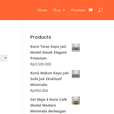
Home
Shop
Furniture
Products
Kursi Teras Kayu Jati
Model Klasik Elegant
Premium
Rp
3.500.000
Kursi Makan Kayu Jati
Sofa Jok Eksklusif
Minimalis
Rp
950.000
Set Meja 4 Kursi Cafe
Model Modern
Minimalis Berlengan