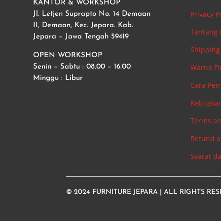
KANTOR & WORKSHOP
Privacy P
Jl. Letjen Suprapto No. 14 Demaan
II, Demaan, Kec. Jepara. Kab.
Tentang
Jepara – Jawa Tengah 59419
Shipping 
OPEN WORKSHOP
Warna Fi
Senin – Sabtu : 08.00 – 16.00
Minggu : Libur
Cara Pe
Kebijaka
Terms an
Refund a
Syarat d
© 2024
FURNITURE JEPARA
| ALL RIGHTS RE