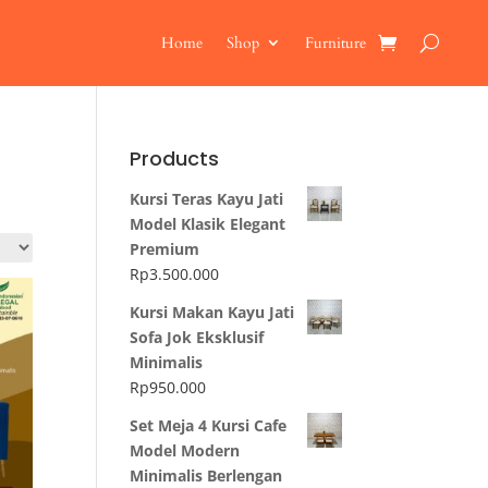
Home
Shop
Furniture
Products
Kursi Teras Kayu Jati
Model Klasik Elegant
Premium
Rp
3.500.000
Kursi Makan Kayu Jati
Sofa Jok Eksklusif
Minimalis
Rp
950.000
Set Meja 4 Kursi Cafe
Model Modern
Minimalis Berlengan