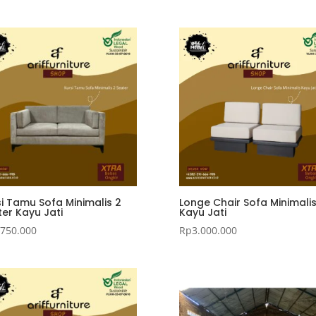
i Tamu Sofa Minimalis 2
Longe Chair Sofa Minimali
er Kayu Jati
Kayu Jati
.750.000
Rp
3.000.000