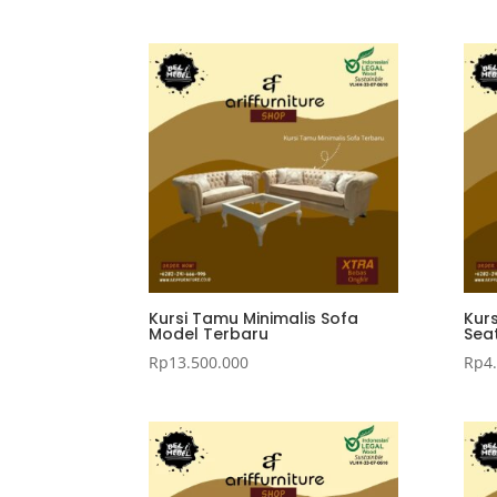
Kursi Tamu Minimalis Sofa
Kurs
Model Terbaru
Seat
Rp
13.500.000
Rp
4