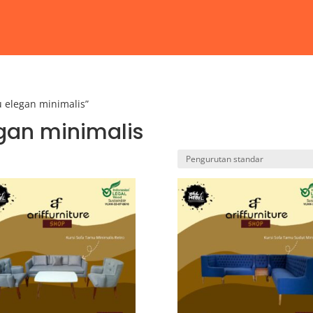
 elegan minimalis”
gan minimalis