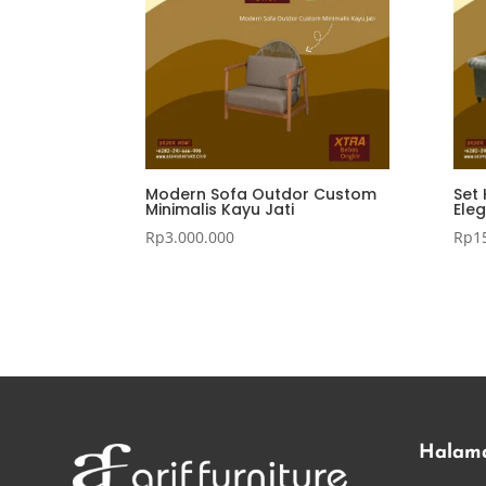
Modern Sofa Outdor Custom
Set 
Minimalis Kayu Jati
Ele
Rp
3.000.000
Rp
1
Halam