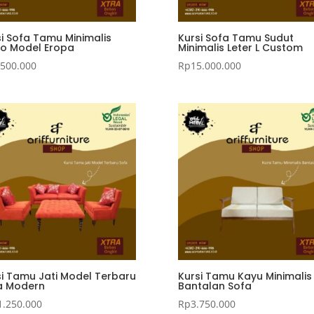
si Sofa Tamu Minimalis
Kursi Sofa Tamu Sudut
ro Model Eropa
Minimalis Leter L Custom
.500.000
Rp
15.000.000
si Tamu Jati Model Terbaru
Kursi Tamu Kayu Minimalis
a Modern
Bantalan Sofa
1.250.000
Rp
3.750.000