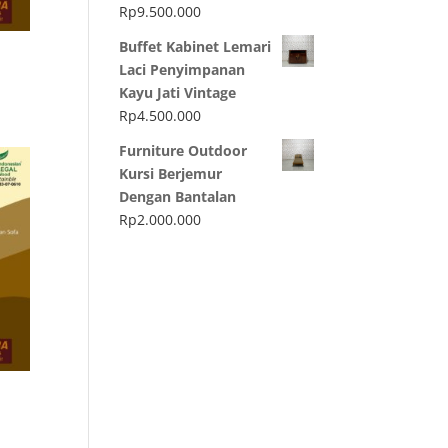
Rp
9.500.000
Buffet Kabinet Lemari
Laci Penyimpanan
Kayu Jati Vintage
Rp
4.500.000
Furniture Outdoor
Kursi Berjemur
Dengan Bantalan
Rp
2.000.000