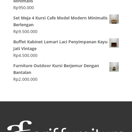
Minimalis
Rp
950.000
Set Meja 4 Kursi Cafe Model Modern Minimalis
Berlengan
Rp
9.500.000
Buffet Kabinet Lemari Laci Penyimpanan Kayu
Jati Vintage
Rp
4.500.000
Furniture Outdoor Kursi Berjemur Dengan
Bantalan
Rp
2.000.000