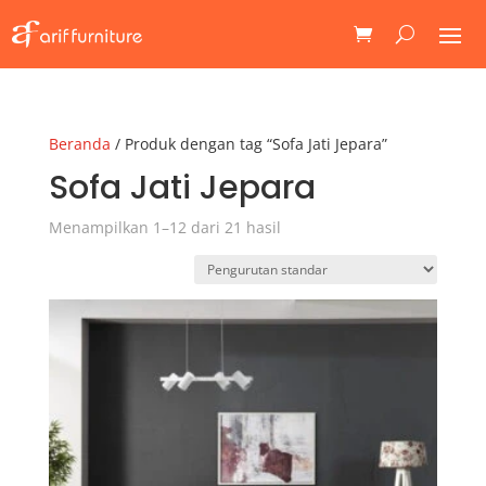
Beranda
/ Produk dengan tag “Sofa Jati Jepara”
Sofa Jati Jepara
Menampilkan 1–12 dari 21 hasil