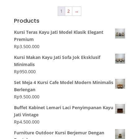
1
2
→
Products
Kursi Teras Kayu Jati Model Klasik Elegant
Premium
Rp
3.500.000
Kursi Makan Kayu Jati Sofa Jok Eksklusif
Minimalis
Rp
950.000
Set Meja 4 Kursi Cafe Model Modern Minimalis
Berlengan
Rp
9.500.000
Buffet Kabinet Lemari Laci Penyimpanan Kayu
Jati Vintage
Rp
4.500.000
Furniture Outdoor Kursi Berjemur Dengan