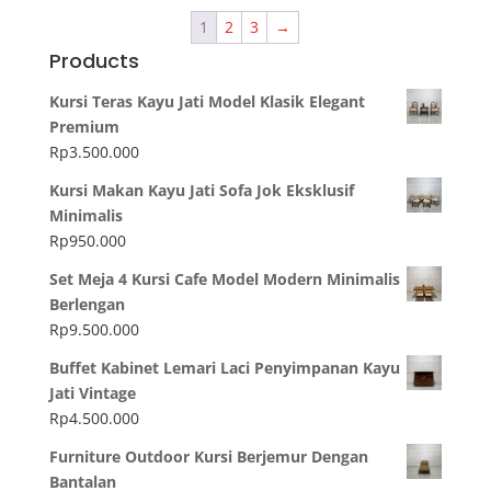
1
2
3
→
Products
Kursi Teras Kayu Jati Model Klasik Elegant
Premium
Rp
3.500.000
Kursi Makan Kayu Jati Sofa Jok Eksklusif
Minimalis
Rp
950.000
Set Meja 4 Kursi Cafe Model Modern Minimalis
Berlengan
Rp
9.500.000
Buffet Kabinet Lemari Laci Penyimpanan Kayu
Jati Vintage
Rp
4.500.000
Furniture Outdoor Kursi Berjemur Dengan
Bantalan