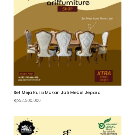
Set Meja Kursi Makan Jati Mebel Jepara
Rp
52.500.000