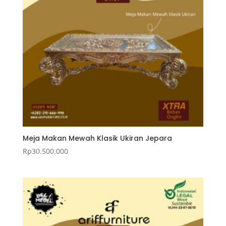
Meja Makan Mewah Klasik Ukiran Jepara
Rp
30.500.000