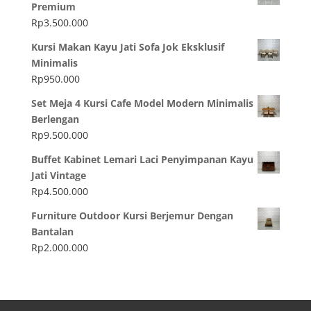
Premium
Rp
3.500.000
Kursi Makan Kayu Jati Sofa Jok Eksklusif
Minimalis
Rp
950.000
Set Meja 4 Kursi Cafe Model Modern Minimalis
Berlengan
Rp
9.500.000
Buffet Kabinet Lemari Laci Penyimpanan Kayu
Jati Vintage
Rp
4.500.000
Furniture Outdoor Kursi Berjemur Dengan
Bantalan
Rp
2.000.000