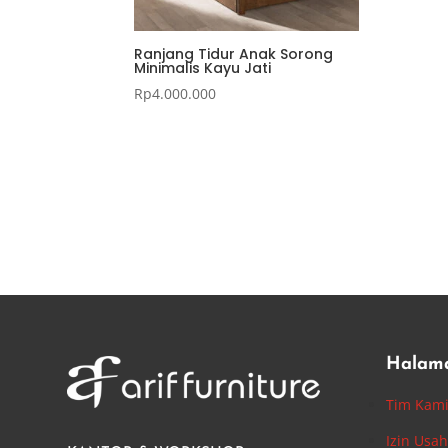
Ranjang Tidur Anak Sorong
Minimalis Kayu Jati
Rp
4.000.000
Halam
Tim Kam
Izin Usa