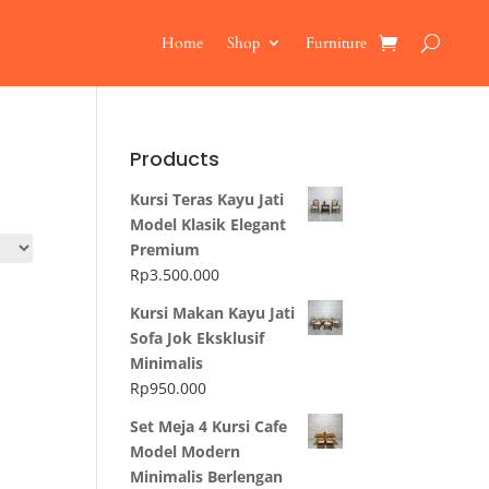
Home
Shop
Furniture
Products
Kursi Teras Kayu Jati
Model Klasik Elegant
Premium
Rp
3.500.000
Kursi Makan Kayu Jati
Sofa Jok Eksklusif
Minimalis
Rp
950.000
Set Meja 4 Kursi Cafe
Model Modern
Minimalis Berlengan