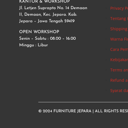
KANTOR & WORKSHOP
Privacy P
Jl. Letjen Suprapto No. 14 Demaan
II, Demaan, Kec. Jepara. Kab.
Tentang
Jepara – Jawa Tengah 59419
Shipping 
OPEN WORKSHOP
Warna Fi
Senin – Sabtu : 08.00 – 16.00
Minggu : Libur
Cara Pe
Kebijaka
Terms an
Refund a
Syarat d
© 2024
FURNITURE JEPARA
| ALL RIGHTS RE