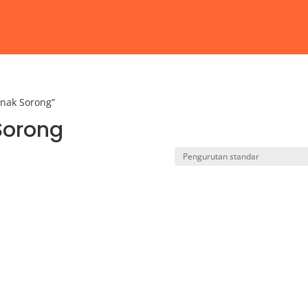
Anak Sorong”
Sorong