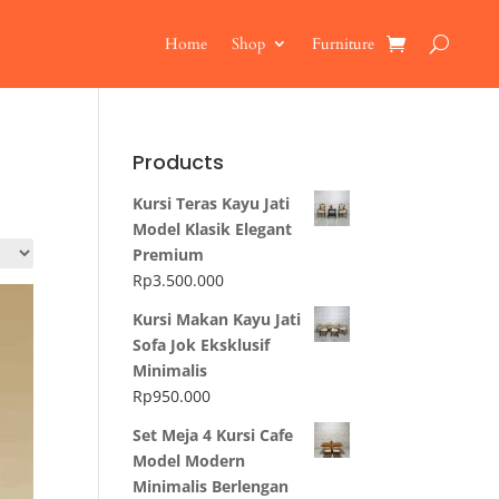
Home
Shop
Furniture
Products
Kursi Teras Kayu Jati
Model Klasik Elegant
Premium
Rp
3.500.000
Kursi Makan Kayu Jati
Sofa Jok Eksklusif
Minimalis
Rp
950.000
Set Meja 4 Kursi Cafe
Model Modern
Minimalis Berlengan