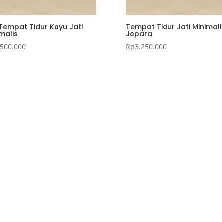
 Tempat Tidur Kayu Jati
Tempat Tidur Jati Minimali
malis
Jepara
.500.000
Rp
3.250.000