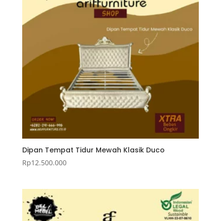
Dipan Tempat Tidur Mewah Klasik Duco
Rp
12.500.000