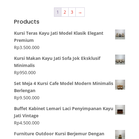
1
2
3
→
Products
Kursi Teras Kayu Jati Model Klasik Elegant
Premium
Rp
3.500.000
Kursi Makan Kayu Jati Sofa Jok Eksklusif
Minimalis
Rp
950.000
Set Meja 4 Kursi Cafe Model Modern Minimalis
Berlengan
Rp
9.500.000
Buffet Kabinet Lemari Laci Penyimpanan Kayu
Jati Vintage
Rp
4.500.000
Furniture Outdoor Kursi Berjemur Dengan