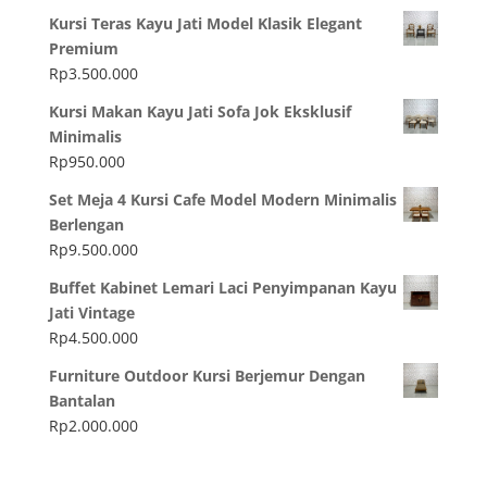
Kursi Teras Kayu Jati Model Klasik Elegant
Premium
Rp
3.500.000
Kursi Makan Kayu Jati Sofa Jok Eksklusif
Minimalis
Rp
950.000
Set Meja 4 Kursi Cafe Model Modern Minimalis
Berlengan
Rp
9.500.000
Buffet Kabinet Lemari Laci Penyimpanan Kayu
Jati Vintage
Rp
4.500.000
Furniture Outdoor Kursi Berjemur Dengan
Bantalan
Rp
2.000.000