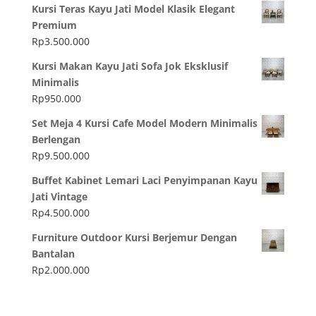
Kursi Teras Kayu Jati Model Klasik Elegant
Premium
Rp
3.500.000
Kursi Makan Kayu Jati Sofa Jok Eksklusif
Minimalis
Rp
950.000
Set Meja 4 Kursi Cafe Model Modern Minimalis
Berlengan
Rp
9.500.000
Buffet Kabinet Lemari Laci Penyimpanan Kayu
Jati Vintage
Rp
4.500.000
Furniture Outdoor Kursi Berjemur Dengan
Bantalan
Rp
2.000.000