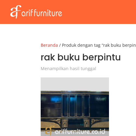
Beranda
/ Produk dengan tag “rak buku berpin
rak buku berpintu
Menampilkan hasil tunggal