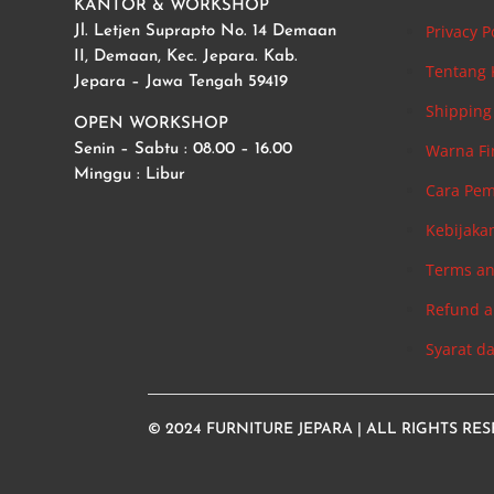
KANTOR & WORKSHOP
Privacy P
Jl. Letjen Suprapto No. 14 Demaan
II, Demaan, Kec. Jepara. Kab.
Tentang
Jepara – Jawa Tengah 59419
Shipping 
OPEN WORKSHOP
Warna Fi
Senin – Sabtu : 08.00 – 16.00
Minggu : Libur
Cara Pe
Kebijaka
Terms an
Refund a
Syarat d
© 2024
FURNITURE JEPARA
| ALL RIGHTS RE