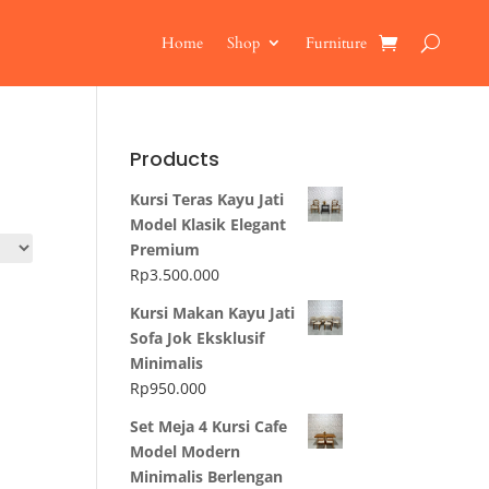
Home
Shop
Furniture
Products
Kursi Teras Kayu Jati
Model Klasik Elegant
Premium
Rp
3.500.000
Kursi Makan Kayu Jati
Sofa Jok Eksklusif
Minimalis
Rp
950.000
Set Meja 4 Kursi Cafe
Model Modern
Minimalis Berlengan