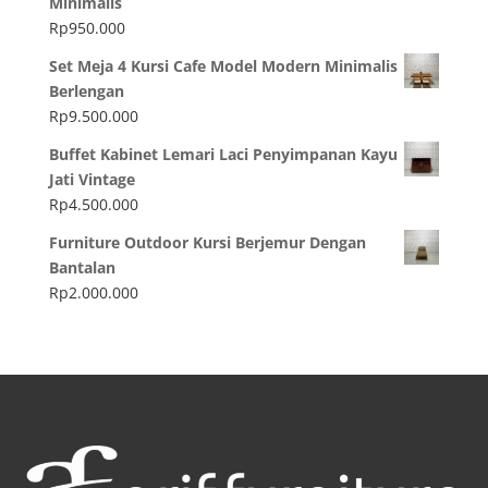
Minimalis
Rp
950.000
Set Meja 4 Kursi Cafe Model Modern Minimalis
Berlengan
Rp
9.500.000
Buffet Kabinet Lemari Laci Penyimpanan Kayu
Jati Vintage
Rp
4.500.000
Furniture Outdoor Kursi Berjemur Dengan
Bantalan
Rp
2.000.000