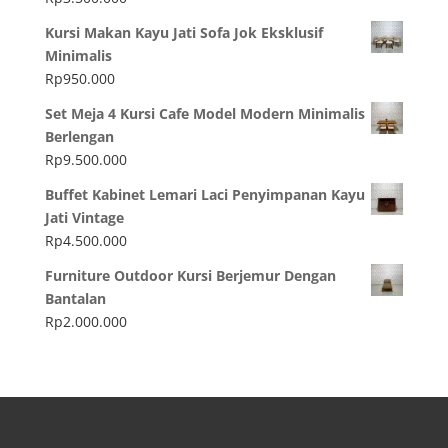
Kursi Makan Kayu Jati Sofa Jok Eksklusif
Minimalis
Rp
950.000
Set Meja 4 Kursi Cafe Model Modern Minimalis
Berlengan
Rp
9.500.000
Buffet Kabinet Lemari Laci Penyimpanan Kayu
Jati Vintage
Rp
4.500.000
Furniture Outdoor Kursi Berjemur Dengan
Bantalan
Rp
2.000.000