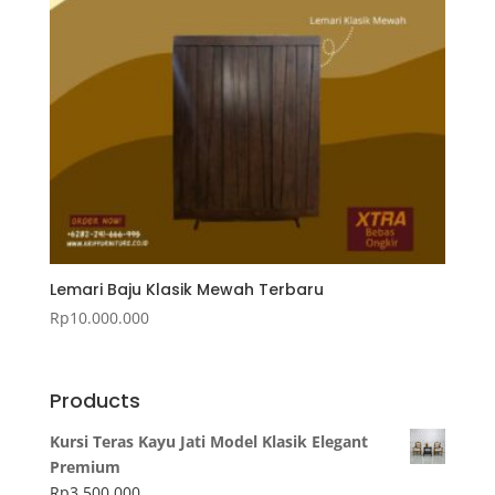
Lemari Baju Klasik Mewah Terbaru
Rp
10.000.000
Products
Kursi Teras Kayu Jati Model Klasik Elegant
Premium
Rp
3.500.000