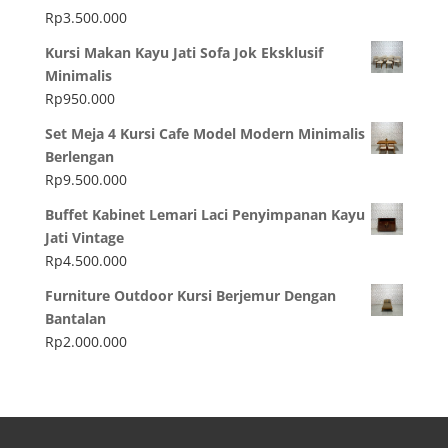
Rp
3.500.000
Kursi Makan Kayu Jati Sofa Jok Eksklusif
Minimalis
Rp
950.000
Set Meja 4 Kursi Cafe Model Modern Minimalis
Berlengan
Rp
9.500.000
Buffet Kabinet Lemari Laci Penyimpanan Kayu
Jati Vintage
Rp
4.500.000
Furniture Outdoor Kursi Berjemur Dengan
Bantalan
Rp
2.000.000