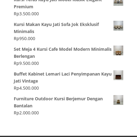
Premium
Rp
3.500.000
Kursi Makan Kayu Jati Sofa Jok Eksklusif
Minimalis
Rp
950.000
Set Meja 4 Kursi Cafe Model Modern Minimalis
Berlengan
Rp
9.500.000
Buffet Kabinet Lemari Laci Penyimpanan Kayu
Jati Vintage
Rp
4.500.000
Furniture Outdoor Kursi Berjemur Dengan
Bantalan
Rp
2.000.000