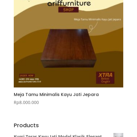
Meja Tamu Minimalis Kayu Jati Jepara
Rp
8.000.000
Products
Kursi Teras Kayu Jati Model Klasik Elegant