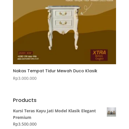
Nakas Tempat Tidur Mewah Duco Klasik
Rp
3.000.000
Products
Kursi Teras Kayu Jati Model Klasik Elegant
Premium
Rp
3.500.000