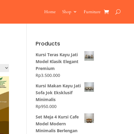
Home
Shop
Furniture
Products
Kursi Teras Kayu Jati
Model Klasik Elegant
Premium
Rp
3.500.000
Kursi Makan Kayu Jati
Sofa Jok Eksklusif
Minimalis
Rp
950.000
Set Meja 4 Kursi Cafe
Model Modern
Minimalis Berlengan