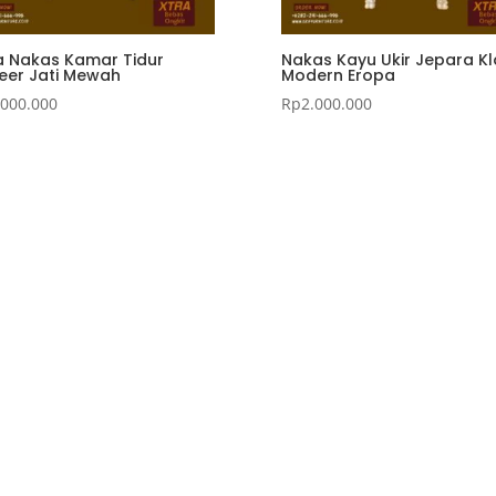
a Nakas Kamar Tidur
Nakas Kayu Ukir Jepara Kl
eer Jati Mewah
Modern Eropa
.000.000
Rp
2.000.000