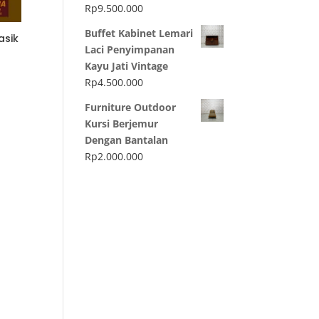
Rp
9.500.000
Buffet Kabinet Lemari
asik
Laci Penyimpanan
Kayu Jati Vintage
Rp
4.500.000
Furniture Outdoor
Kursi Berjemur
Dengan Bantalan
Rp
2.000.000