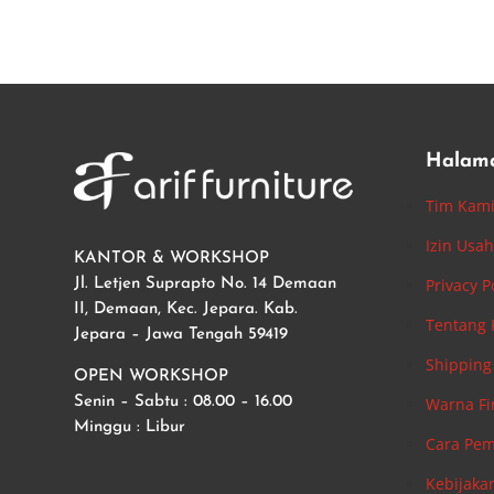
Halam
Tim Kam
Izin Usa
KANTOR & WORKSHOP
Privacy P
Jl. Letjen Suprapto No. 14 Demaan
II, Demaan, Kec. Jepara. Kab.
Tentang
Jepara – Jawa Tengah 59419
Shipping 
OPEN WORKSHOP
Warna Fi
Senin – Sabtu : 08.00 – 16.00
Minggu : Libur
Cara Pe
Kebijaka