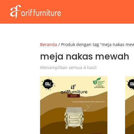
Beranda
/ Produk dengan tag “meja nakas me
meja nakas mewah
Menampilkan semua 4 hasil