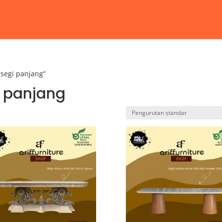
segi panjang”
 panjang