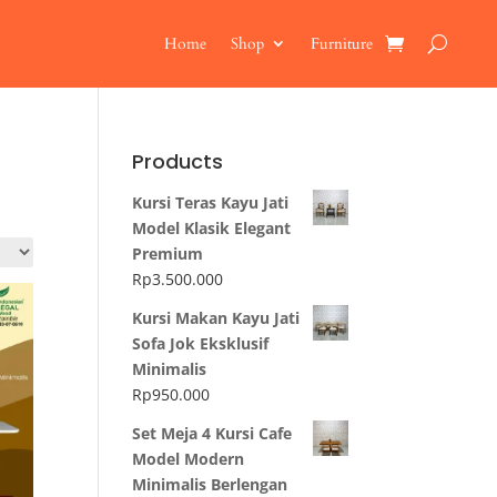
Home
Shop
Furniture
Products
Kursi Teras Kayu Jati
Model Klasik Elegant
Premium
Rp
3.500.000
Kursi Makan Kayu Jati
Sofa Jok Eksklusif
Minimalis
Rp
950.000
Set Meja 4 Kursi Cafe
Model Modern
Minimalis Berlengan