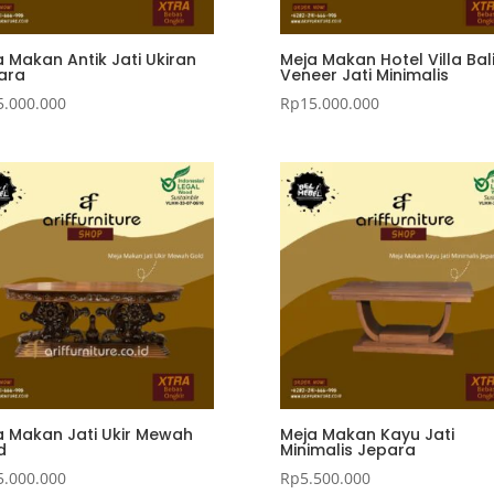
 Makan Antik Jati Ukiran
Meja Makan Hotel Villa Bal
ara
Veneer Jati Minimalis
5.000.000
Rp
15.000.000
a Makan Jati Ukir Mewah
Meja Makan Kayu Jati
d
Minimalis Jepara
5.000.000
Rp
5.500.000