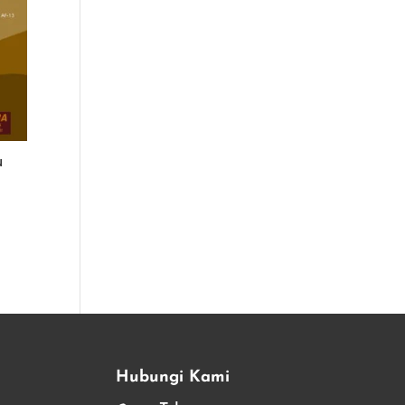
u
Hubungi Kami