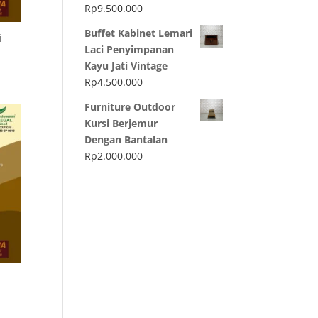
Rp
9.500.000
Buffet Kabinet Lemari
i
Laci Penyimpanan
Kayu Jati Vintage
Rp
4.500.000
Furniture Outdoor
Kursi Berjemur
Dengan Bantalan
Rp
2.000.000