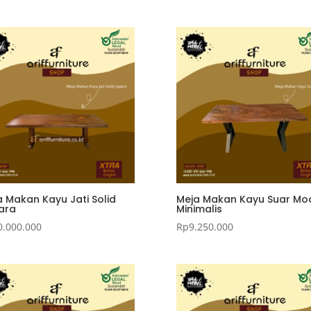
a Makan Kayu Jati Solid
Meja Makan Kayu Suar Mo
ara
Minimalis
0.000.000
Rp
9.250.000