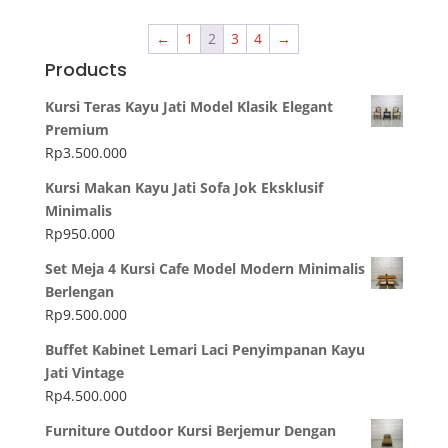
←
1
2
3
4
→
Products
Kursi Teras Kayu Jati Model Klasik Elegant
Premium
Rp
3.500.000
Kursi Makan Kayu Jati Sofa Jok Eksklusif
Minimalis
Rp
950.000
Set Meja 4 Kursi Cafe Model Modern Minimalis
Berlengan
Rp
9.500.000
Buffet Kabinet Lemari Laci Penyimpanan Kayu
Jati Vintage
Rp
4.500.000
Furniture Outdoor Kursi Berjemur Dengan