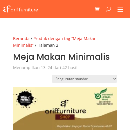
Beranda
/
Produk dengan tag “Meja Makan
Minimalis”
/ Halaman 2
Meja Makan Minimalis
Menampilkan 13–24 dari 42 hasil