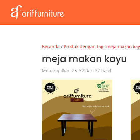
Beranda
/
Produk dengan tag “meja makan kay
meja makan kayu
Menampilkan 25–32 dari 32 hasil