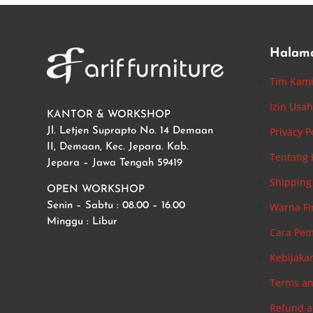
Halam
Tim Kam
Izin Usa
KANTOR & WORKSHOP
Privacy P
Jl. Letjen Suprapto No. 14 Demaan
II, Demaan, Kec. Jepara. Kab.
Tentang
Jepara – Jawa Tengah 59419
Shipping 
OPEN WORKSHOP
Warna Fi
Senin – Sabtu : 08.00 – 16.00
Minggu : Libur
Cara Pe
Kebijaka
Terms an
Refund a