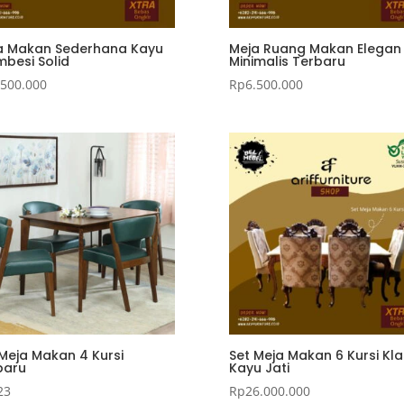
a Makan Sederhana Kayu
Meja Ruang Makan Elegan
mbesi Solid
Minimalis Terbaru
.500.000
Rp
6.500.000
 Meja Makan 4 Kursi
Set Meja Makan 6 Kursi Kla
baru
Kayu Jati
23
Rp
26.000.000