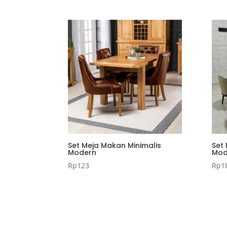
Set Meja Makan Minimalis
Set
Modern
Mode
Rp
123
Rp
1