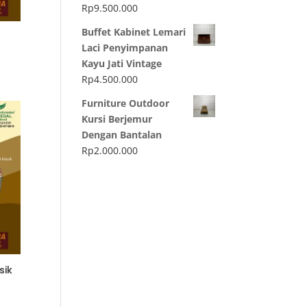
Rp
9.500.000
Buffet Kabinet Lemari
Laci Penyimpanan
Kayu Jati Vintage
Rp
4.500.000
Furniture Outdoor
Kursi Berjemur
Dengan Bantalan
Rp
2.000.000
sik