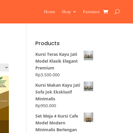
Home
Shop
Furniture
Products
Kursi Teras Kayu Jati
Model Klasik Elegant
Premium
Rp
3.500.000
Kursi Makan Kayu Jati
Sofa Jok Eksklusif
Minimalis
Rp
950.000
Set Meja 4 Kursi Cafe
Model Modern
Minimalis Berlengan