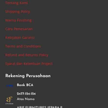
Tentang Kami
Shipping Policy
Warna Finishing
Cara Pemesanan
Kebijakan Garansi
Terms and Conditions
Refund and Returns Policy
Syarat dan Ketentuan Project
Rekening Perusahaan
Bank BCA
2477-154-154
Atas Nama
ARIF FURNITURES JEPARA P