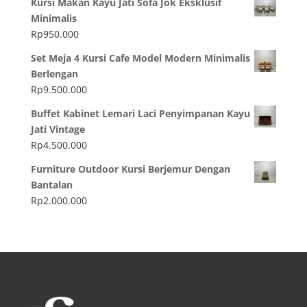
Kursi Makan Kayu Jati Sofa Jok Eksklusif
Minimalis
Rp
950.000
Set Meja 4 Kursi Cafe Model Modern Minimalis
Berlengan
Rp
9.500.000
Buffet Kabinet Lemari Laci Penyimpanan Kayu
Jati Vintage
Rp
4.500.000
Furniture Outdoor Kursi Berjemur Dengan
Bantalan
Rp
2.000.000