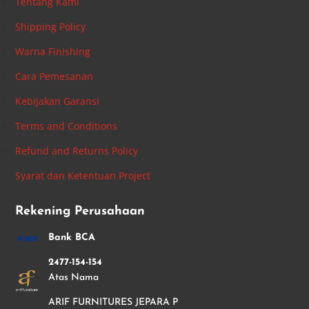
Tentang Kami
Shipping Policy
Warna Finishing
Cara Pemesanan
Kebijakan Garansi
Terms and Conditions
Refund and Returns Policy
Syarat dan Ketentuan Project
Rekening Perusahaan
Bank BCA
2477-154-154
Atas Nama
ARIF FURNITURES JEPARA P