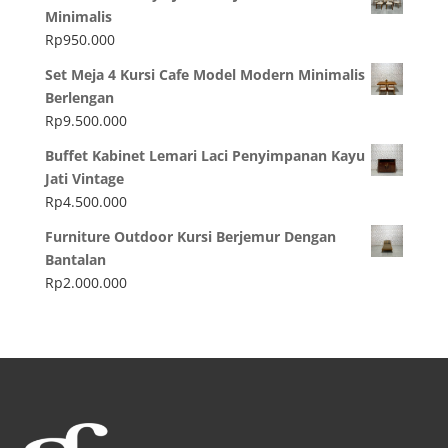
Minimalis
Rp
950.000
Set Meja 4 Kursi Cafe Model Modern Minimalis
Berlengan
Rp
9.500.000
Buffet Kabinet Lemari Laci Penyimpanan Kayu
Jati Vintage
Rp
4.500.000
Furniture Outdoor Kursi Berjemur Dengan
Bantalan
Rp
2.000.000