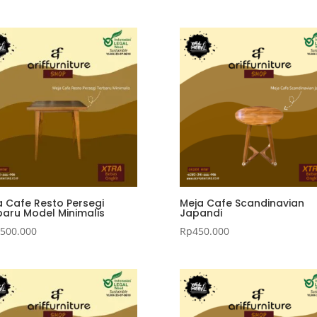
a Cafe Resto Persegi
Meja Cafe Scandinavian
baru Model Minimalis
Japandi
.500.000
Rp
450.000