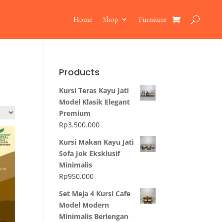
Home
Shop
Furniture
Products
Kursi Teras Kayu Jati
Model Klasik Elegant
Premium
Rp
3.500.000
Kursi Makan Kayu Jati
Sofa Jok Eksklusif
Minimalis
Rp
950.000
Set Meja 4 Kursi Cafe
Model Modern
Minimalis Berlengan