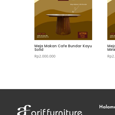
Meja Makan Cafe Bundar Kayu
Mej
Solid
Mini
Rp
2.000.000
Rp
2
Halam