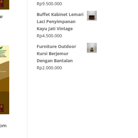
Rp
9.500.000
Buffet Kabinet Lemari
ar
Laci Penyimpanan
Kayu Jati Vintage
Rp
4.500.000
Furniture Outdoor
Kursi Berjemur
Dengan Bantalan
Rp
2.000.000
tom