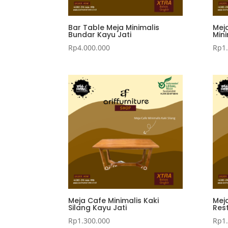
Bar Table Meja Minimalis
Meja
Bundar Kayu Jati
Min
Rp
4.000.000
Rp
1
Meja Cafe Minimalis Kaki
Mej
Silang Kayu Jati
Res
Rp
1.300.000
Rp
1