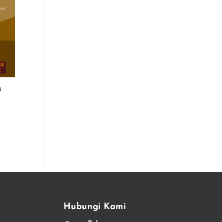
s
Hubungi Kami