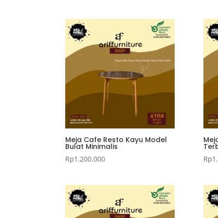
Meja Cafe Resto Kayu Model
Mej
Bulat Minimalis
Ter
Rp
1.200.000
Rp
1