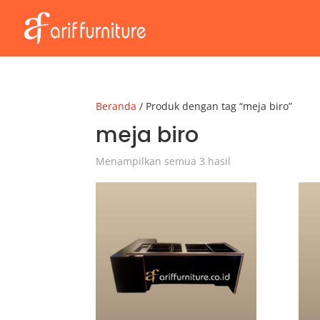
Beranda
/ Produk dengan tag “meja biro”
meja biro
Menampilkan semua 3 hasil