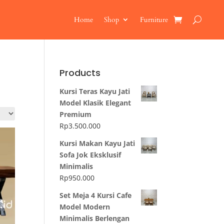
Home
Shop
Furniture
Products
Kursi Teras Kayu Jati
Model Klasik Elegant
Premium
Rp
3.500.000
Kursi Makan Kayu Jati
Sofa Jok Eksklusif
Minimalis
Rp
950.000
Set Meja 4 Kursi Cafe
Model Modern
Minimalis Berlengan