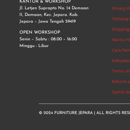
KANTOR & WORKSHOP
Privacy P
Jl. Letjen Suprapto No. 14 Demaan
II, Demaan, Kec. Jepara. Kab.
Tentang
Jepara – Jawa Tengah 59419
Shipping 
OPEN WORKSHOP
Warna Fi
Senin – Sabtu : 08.00 – 16.00
Minggu : Libur
Cara Pe
Kebijaka
Terms an
Refund a
Syarat d
© 2024
FURNITURE JEPARA
| ALL RIGHTS RE